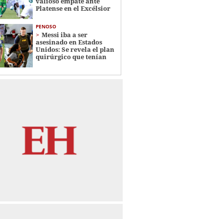
valioso empate ante
Platense en el Excélsior
PENOSO
Messi iba a ser
asesinado en Estados
Unidos: Se revela el plan
quirúrgico que tenían