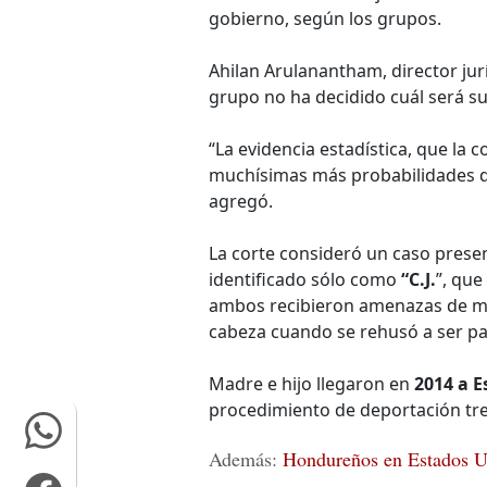
gobierno, según los grupos.
Ahilan Arulanantham, director jur
grupo no ha decidido cuál será su
“La evidencia estadística, que la 
muchísimas más probabilidades de
agregó.
La corte consideró un caso pres
identificado sólo como
“C.J.
”, qu
ambos recibieron amenazas de muer
cabeza cuando se rehusó a ser p
Madre e hijo llegaron en
2014 a 
procedimiento de deportación tr
Además:
Hondureños en Estados Un