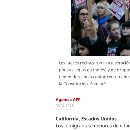
Los jueces rechazaron la aseveració
por sus siglas en inglés) y de grup
tienen derecho a contar con un abo
la Constitución. Foto: AP
Agencia AFP
30.01.2018
California, Estados Unidos
Los inmigrantes menores de eda