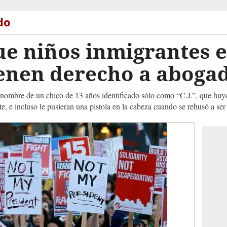
do
ue niños inmigrantes 
ienen derecho a aboga
a nombre de un chico de 13 años identificado sólo como “C.J.”, que h
 e incluso le pusieran una pistola en la cabeza cuando se rehusó a ser 