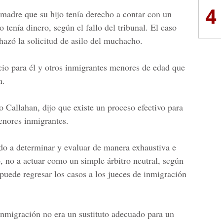
4
 madre que su hijo tenía derecho a contar con un
 tenía dinero, según el fallo del
tribunal
. El caso
hazó la solicitud de
asilo del muchacho.
icio para él y otros inmigrantes menores de edad que
n.
o Callahan
, dijo que existe un proceso efectivo para
enores i
nmigrantes.
do a determinar y evaluar de manera exhaustiva e
, no a actuar como un simple árbitro neutral, según
uede regresar los casos a los jueces de inmigración
inmigración
no era un sustituto adecuado para un