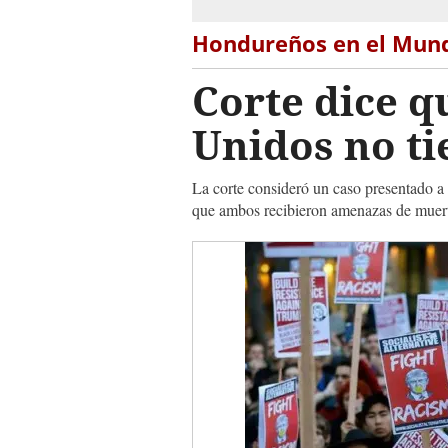
Hondureños en el Mun
Corte dice q
Unidos no t
La corte consideró un caso presentado 
que ambos recibieron amenazas de muerte,