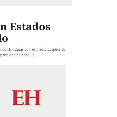
en Estados
do
uyó de Honduras con su madre después de
parte de una pandilla