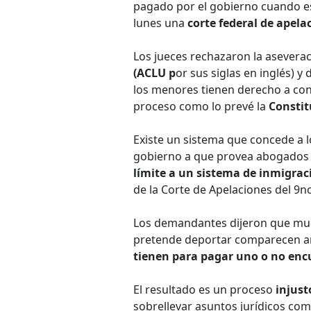
pagado por el gobierno cuando e
lunes una
corte federal de apela
Los jueces rechazaron la aseverac
(ACLU p
or sus siglas en inglés) 
los menores tienen derecho a con
proceso como lo prevé la
Constit
Existe un sistema que concede a l
gobierno a que provea abogados 
límite a un sistema de inmigrac
de la Corte de Apelaciones del 9no
Los demandantes dijeron que muc
pretende deportar comparecen a
tienen para pagar uno o no encu
El resultado es un proceso
injust
sobrellevar asuntos jurídicos co