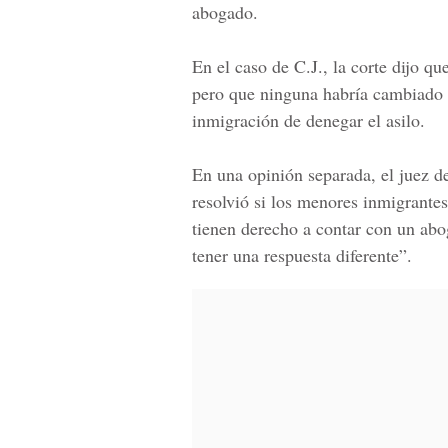
abogado.
En el caso de
C.J.,
la corte dijo qu
pero que ninguna habría cambiado el
inmigración de
denegar el asilo.
En una opinión separada, el juez de
resolvió si los menores inmigrantes
tienen d
erecho a contar
con un abog
tener una respuesta diferente”.