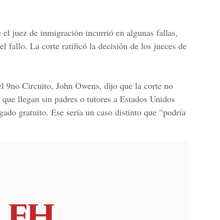
e el juez de inmigración incurrió en algunas fallas,
 fallo. La corte ratificó la decisión de los jueces de
l 9no Circuit
o, John Owens,
dijo que la corte no
 que llegan sin padres o tutores a Estados Unidos
ado gratuito. Ese sería un caso distinto que “podría