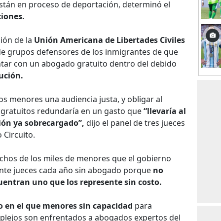
stán en proceso de deportación, determinó el
ciones.
ión de la
Unión Americana de Libertades Civiles
y de grupos defensores de los inmigrantes de que
tar con un abogado gratuito dentro del debido
ución.
os menores una audiencia justa, y obligar al
gratuitos redundaría en un gasto que
“llevaría al
ión ya sobrecargado”,
dijo el panel de tres jueces
 Circuito.
hos de los miles de menores que el gobierno
nte jueces cada año sin abogado porque
no
entran uno que los represente sin costo.
o en el que menores sin capacidad
para
mplejos son enfrentados a abogados expertos del