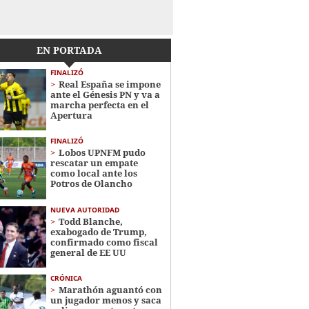
EN PORTADA
FINALIZÓ
Real España se impone
ante el Génesis PN y va a
marcha perfecta en el
Apertura
FINALIZÓ
Lobos UPNFM pudo
rescatar un empate
como local ante los
Potros de Olancho
NUEVA AUTORIDAD
Todd Blanche,
exabogado de Trump,
confirmado como fiscal
general de EE UU
CRÓNICA
Marathón aguantó con
un jugador menos y saca