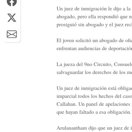
Un juez de inmigración le dijo a la
abogado, pero ella respondió que no
prosiguió sin abogado y el juez rec
El joven solicitó un abogado de of
enfrentan audiencias
de deportació
La jueza del 9no Circuito,
Consuel
salvaguardar los derechos de los m
Un juez de inmigración está obliga
imparcial todos los hechos del caso
Callahan.
Un panel de apelaciones p
que hayan
faltado a esa obligación.
Arulanantham dijo que un
juez de 