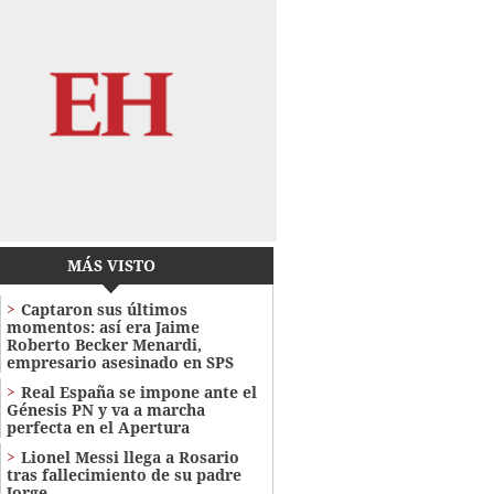
MÁS VISTO
Captaron sus últimos
momentos: así era Jaime
Roberto Becker Menardi​​​,
empresario asesinado en SPS
Real España se impone ante el
Génesis PN y va a marcha
perfecta en el Apertura
Lionel Messi llega a Rosario
tras fallecimiento de su padre
Jorge