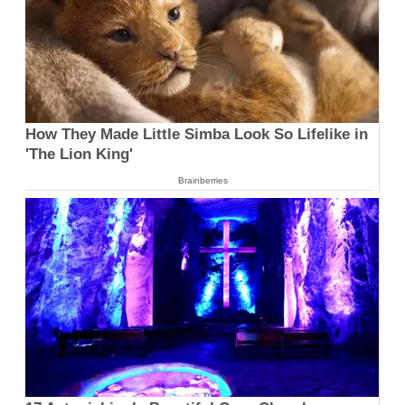
How They Made Little Simba Look So Lifelike in
'The Lion King'
Brainberries