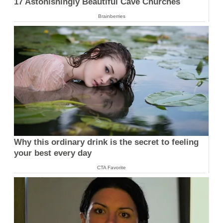
17 Astonishingly Beautiful Cave Churches
Brainberries
Why this ordinary drink is the secret to feeling
your best every day
CTA Favorite