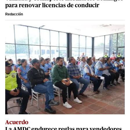
para renovar licencias de conducir
Redacción
Acuerdo
La AMDC endurece reglas para vendedores