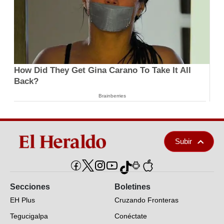
How Did They Get Gina Carano To Take It All
Back?
Brainberries
Subir
Secciones
Boletines
EH Plus
Cruzando Fronteras
Tegucigalpa
Conéctate