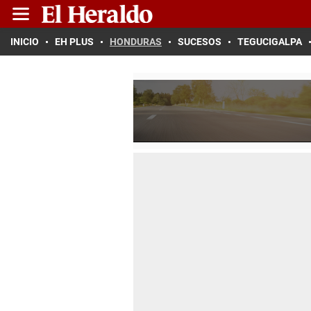
INICIO
EH PLUS
HONDURAS
SUCESOS
TEGUCIGALPA