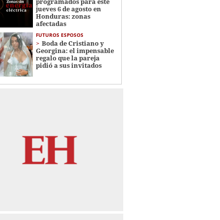
programados para este
jueves 6 de agosto en
Honduras: zonas
afectadas
FUTUROS ESPOSOS
Boda de Cristiano y
Georgina: el impensable
regalo que la pareja
pidió a sus invitados