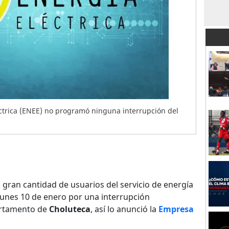
ctrica (ENEE) no programó ninguna interrupción del
gran cantidad de usuarios del servicio de energía
 lunes 10 de enero por una interrupción
artamento de
Choluteca
, así lo anunció la
Empresa