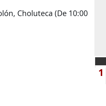
lón, Choluteca (De 10:00
1