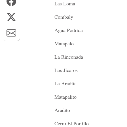
Las Loma
Combaly
Agua Podrida
Matapalo
La Rinconada
Los Jícaros
La Aradita
Matapalito
Aradito
Cerro El Portillo