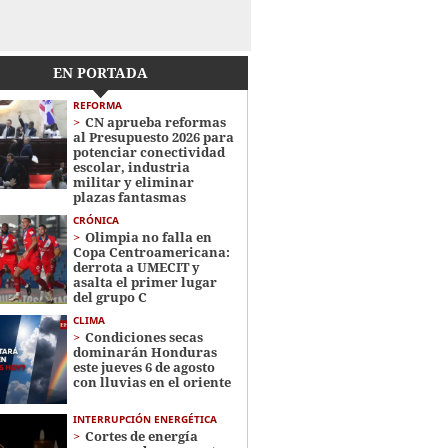
EN PORTADA
REFORMA
CN aprueba reformas
al Presupuesto 2026 para
potenciar conectividad
escolar, industria
militar y eliminar
plazas fantasmas
CRÓNICA
Olimpia no falla en
Copa Centroamericana:
derrota a UMECIT y
asalta el primer lugar
del grupo C
CLIMA
Condiciones secas
dominarán Honduras
este jueves 6 de agosto
con lluvias en el oriente
INTERRUPCIÓN ENERGÉTICA
Cortes de energía