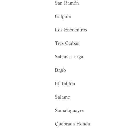
San Ramón
Calpule
Los Encuentros
Tres Ceibas
Sabana Larga
Bajío
El Tablón
Salame
Samalaguayre
Quebrada Honda