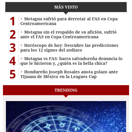
MÁS VISTO
1
Motagua sufrió para derrotar al FAS en Copa
Centroamericana
2
Motagua sin el respaldo de su afición, sufrió
ante el FAS en Copa Centroamericana
3
Horóscopo de hoy: Descubre las predicciones
para los 12 signos del zodiaco
4
Motagua vs FAS: barra salvadoreña denuncia lo
que le hicieron y, ¿quién es la bella chica?
5
Hondureño Joseph Rosales anota golazo ante
Tijuana de México en la Leagues Cup
TRENDING