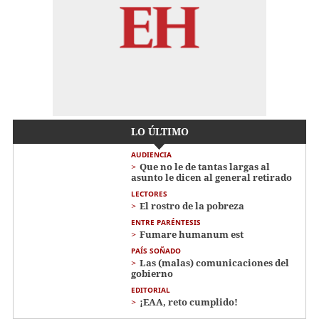
LO ÚLTIMO
AUDIENCIA
Que no le de tantas largas al
asunto le dicen al general retirado
LECTORES
El rostro de la pobreza
ENTRE PARÉNTESIS
Fumare humanum est
PAÍS SOÑADO
Las (malas) comunicaciones del
gobierno
EDITORIAL
¡EAA, reto cumplido!