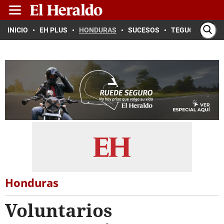
INICIO
EH PLUS
HONDURAS
SUCESOS
TEGUCIGALPA
Honduras
Voluntarios