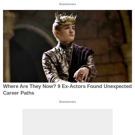
Brainberries
Where Are They Now? 9 Ex-Actors Found Unexpected
Career Paths
Brainberries