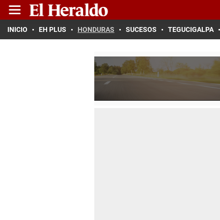
INICIO
EH PLUS
HONDURAS
SUCESOS
TEGUCIGALPA