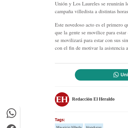
Unión y Los Laureles se reunirán lo
campaña villedista a distintas horas
Este novedoso acto es el primero qu
que la gente se movilice para estar
se movilizará para estar con sus si
con el fin de motivar la asistencia 
Uni
Redacción El Heraldo
Tags:
Mauricio Villeda
Honduras