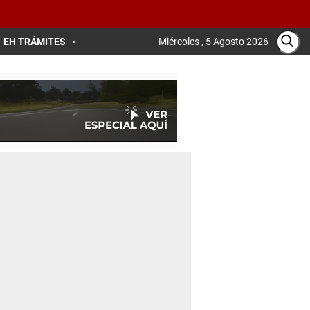
EH TRÁMITES
Miércoles , 5 Agosto 2026