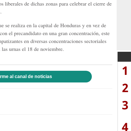
s liberales de dichas zonas para celebrar el cierre de
.
e se realiza en la capital de Honduras y en vez de
 con el precandidato en una gran concentración, este
mpatizantes en diversas concentraciones sectoriales
a las urnas el 18 de noviembre.
1
rme al canal de noticias
2
3
4