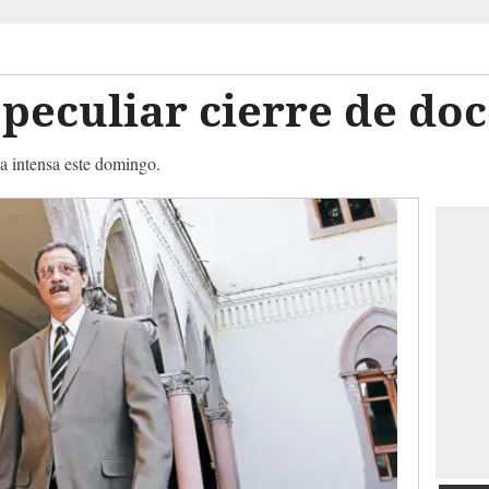
 peculiar cierre de do
da intensa este domingo.