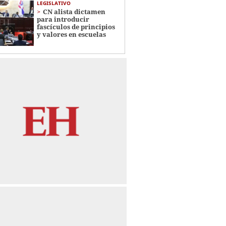
LEGISLATIVO
CN alista dictamen
para introducir
fascículos de principios
y valores en escuelas