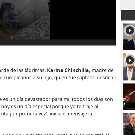
orde de las lágrimas,
Karina Chinchilla,
madre de
 cumpleaños a su hijo, quien fue raptado desde el
e es un día devastador para mí, todos los días son
oy es un día especial porque yo te traje al
ita por primera vez', inicia el mensaje la