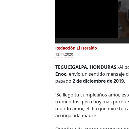
Redacción El Heraldo
13.11.2020
TEGUCIGALPA, HONDURAS.-
Al b
Enoc,
envío un sentido mensaje de
pasado
2 de diciembre de 2019.
'Se llegó tu cumpleaños amor, est
tremendos, pero hoy más porque h
mundo amor, el día que miré tu car
acongajada madre.