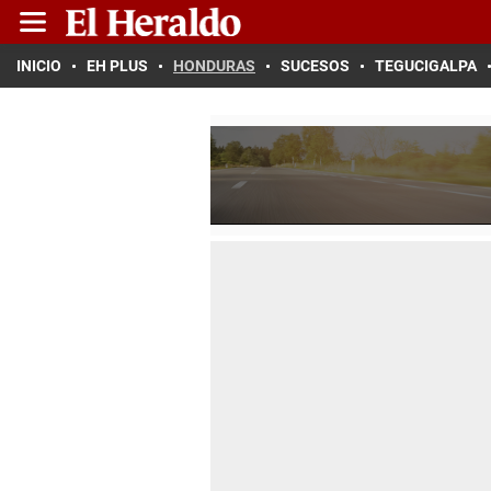
INICIO
EH PLUS
HONDURAS
SUCESOS
TEGUCIGALPA