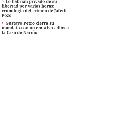
Lo habrían privado de su
libertad por varias horas:
cronología del crimen de Jafeth
Pozo
Gustavo Petro cierra su
mandato con un emotivo adiós a
la Casa de Nariño