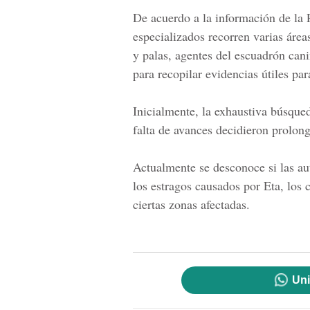
De acuerdo a la información de la
especializados recorren varias áreas
y palas, agentes del escuadrón cani
para recopilar evidencias útiles pa
Inicialmente, la exhaustiva búsqueda
falta de avances decidieron prolon
Actualmente se desconoce si las au
los estragos causados
por Eta,
los c
ciertas zonas afectadas.
Uni