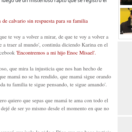
luego de un misterioso rapto que se registró el
de calvario sin respuesta para su familia
ue te voy a volver a mirar, de que te voy a volver a
e a traer al mundo', continúa diciendo Karina en el
Facebook
'Encontremos a mi hijo Enoc Misael'.
so, que mira la injusticia que nos han hecho de
 que mamá no se ha rendido, que mamá sigue orando
toda tu familia te sigue pensando, te sigue amando'.
o pero quiero que sepas que mamá te ama con todo el
ue dejé de ser yo mismo desde el momento en que no