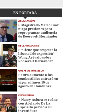
EN PORTADA
ACLARACIÓN
Magistrado Mario Díaz
niega presiones para
reprogramar audiencia
de Roosevelt Hernández
DECLARACIONES
"Tiene que respetar la
libertad de expresión":
Wong Arévalo sobre
Roosevelt Hernández
GOLPE AL BOLSILLO
Otro aumento a los
combustibles entrará en
vigor el lunes 10 de
agosto en Honduras
ENCUENTRO
Nasry Asfura se reúne
con Abelardo De La
Espriella previo a su
investidura