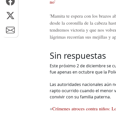
no'
'Mamita te espera con los brazos ab
desde la coronilla de la cabeza hast
tendremos victoria y que nos volvere
lágrimas recorrían sus mejillas y a
Sin respuestas
Este próximo 2 de diciembre se c
fue apenas en octubre que la Poli
Las autoridades nacionales aún n
rapto ocurrido cuando el menor vi
convivir con su familia paterna.
+
Crímenes atroces contra niños: 