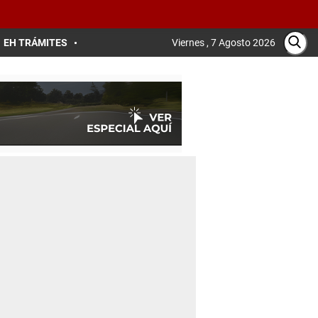
EH TRÁMITES
Viernes , 7 Agosto 2026