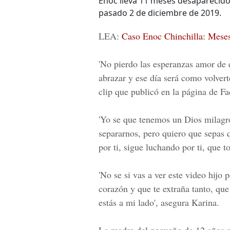
Enoc lleva 11 meses desaparecido 
pasado 2 de diciembre de 2019.
LEA:
Caso Enoc Chinchilla: Meses 
'No pierdo las esperanzas amor de q
abrazar y ese día será como volvert
clip que publicó en la página de 
'Yo se que tenemos un Dios milagro
separarnos, pero quiero que sepas
por ti, sigue luchando por ti, que 
'No se si vas a ver este video hij
corazón y que te extraña tanto, q
estás a mi lado', asegura
Karina.