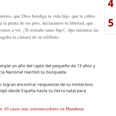
4
iertos, que Dios bendiga tu vida hijo, que te cubra
5
a la punta de tus pies, declaramos tu libertad, que
mos a ver. ¡Te extraño tanto hijo!', dijo mientras las
pagaba la cámara de su teléfono.
umple un año del rapto del pequeño de 13 años y
cía Nacional reactivó su búsqueda.
o logran encontrar respuestas de su misterioso
ajó desde España hasta su tierra natal para
Los 10 casos más estremecedores en Honduras