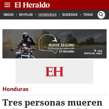
INICIO
EH PLUS
HONDURAS
SUCESOS
TEGUCIGALPA
Honduras
Tres personas mueren