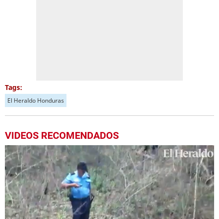
Tags:
El Heraldo Honduras
VIDEOS RECOMENDADOS
Próximo
Mueren cinco personas al estrellarse una avioneta en Roatán
00:36