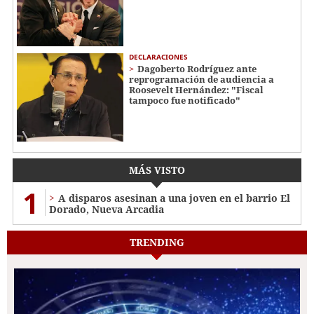
DECLARACIONES
Dagoberto Rodríguez ante
reprogramación de audiencia a
Roosevelt Hernández: "Fiscal
tampoco fue notificado"
MÁS VISTO
1
A disparos asesinan a una joven en el barrio El
Dorado, Nueva Arcadia
TRENDING