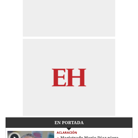
EN PORTADA
ACLARACIÓN
Magistrado Mario Díaz niega