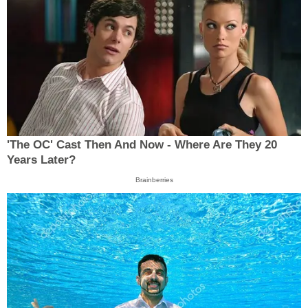
'The OC' Cast Then And Now - Where Are They 20
Years Later?
Brainberries