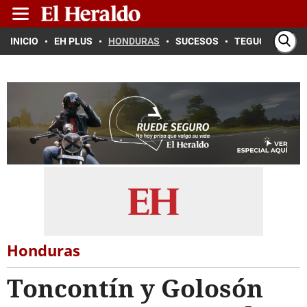
INICIO
EH PLUS
HONDURAS
SUCESOS
TEGUCIGALPA
Honduras
Toncontín y Golosón