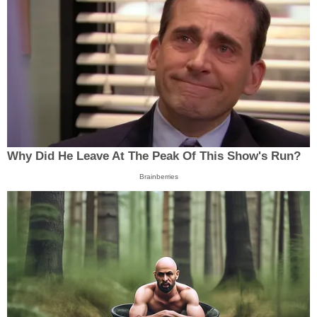
Why Did He Leave At The Peak Of This Show's Run?
Brainberries