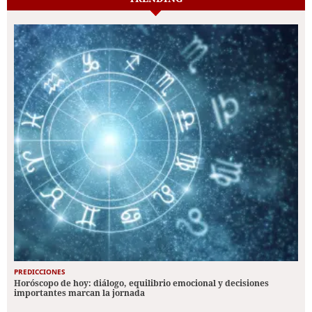
PREDICCIONES
Horóscopo de hoy: diálogo, equilibrio emocional y decisiones
importantes marcan la jornada