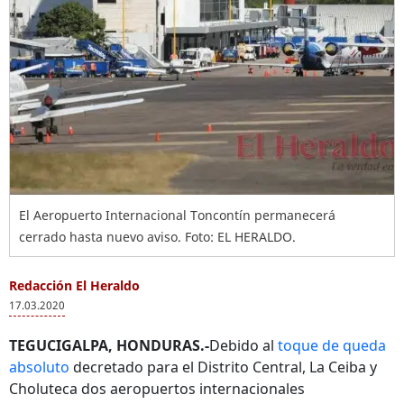
El Aeropuerto Internacional Toncontín permanecerá
cerrado hasta nuevo aviso. Foto: EL HERALDO.
Redacción El Heraldo
17.03.2020
TEGUCIGALPA, HONDURAS.-
Debido al
toque de queda
absoluto
decretado para el Distrito Central, La Ceiba y
Choluteca dos aeropuertos internacionales