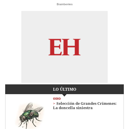
Brainberries
LO ÚLTIMO
ODIO
Selección de Grandes Crímenes:
La doncella siniestra