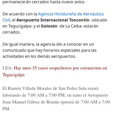
permanecerán cerrados hasta nuevo aviso.
De acuerdo con la
Agencia Hondureña de Aernáutica
Civil
, el
Aeropuerto Internacional Toncontín
-ubicado
en Tegucigalpa- y el
Golosón
-de La Ceiba- estarán
cerrados.
De igual manera, la agencia dio a conocer en un
comunicado que hay horarios especiales para las
actividades en los demás aeropuertos.
LEA:
Hay unos 35 casos sospechosos por coronavirus en
Tegucigalpa
El
Ramón Villeda Morales
de San Pedro Sula estará
laborando de 7:00 AM a 7:00 PM; en tanto el
Aeropuerto
Juan Manuel Gálvez
de Roatán operará de 7:00 AM a 7:00
PM.