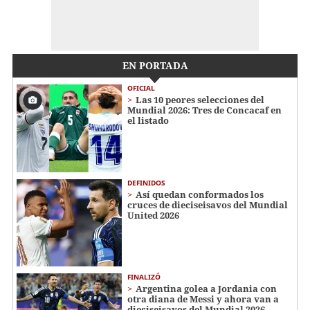
EN PORTADA
OFICIAL
Las 10 peores selecciones del
Mundial 2026: Tres de Concacaf en
el listado
DEFINIDOS
Así quedan conformados los
cruces de dieciseisavos del Mundial
United 2026
FINALIZÓ
Argentina golea a Jordania con
otra diana de Messi y ahora van a
dieciseisavos del Mundial 2026