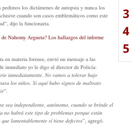
s pedimos los dictámenes de autopsia y nunca los
3
inclusive cuando son casos emblemáticos como este
d”, dijo la funcionaria.
4
a de Nahomy Argueta? Los hallazgos del informe
5
ta en materia forense, envió un mensaje a las
 inmediato yo le digo al director de Policía:
orio inmediatamente. No vamos a tolerar bajo
para los niños. Si aquí hubo signos de maltrato
ir
”.
nse sea independiente, autónomo, cuando se brinde el
nía no habrá este tipo de problemas porque están
 que lamentablemente sí tiene defectos
”, agregó.