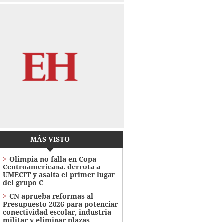
MÁS VISTO
Olimpia no falla en Copa
Centroamericana: derrota a
UMECIT y asalta el primer lugar
del grupo C
CN aprueba reformas al
Presupuesto 2026 para potenciar
conectividad escolar, industria
militar y eliminar plazas