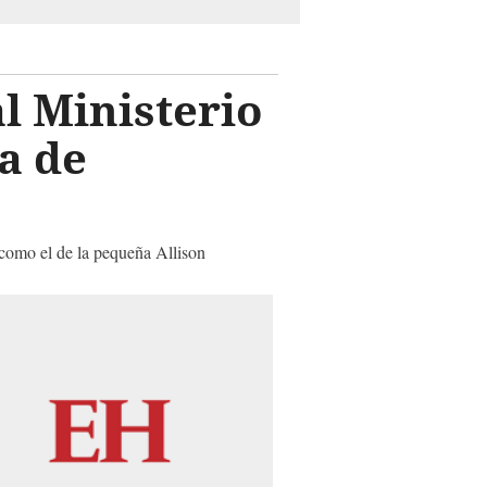
l Ministerio
a de
 como el de la pequeña Allison