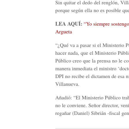
Sin quitar el dedo del renglón, Vi
porque según ella no es posible qu
LEA AQUÍ:
“Yo siempre sostengo
Argueta
“¿Qué va a pasar si el Ministerio 
hacer nada, que el Ministerio Públi
Público creo que la prensa no le co
manera inmediata el ministro ‘docto
DPI no recibe el dictamen de esa 
Villanueva.
Añadió: “El Ministerio Público tr
no le conviene. Señor director, ven
regañar (Daniel) Sibrián -fiscal gen