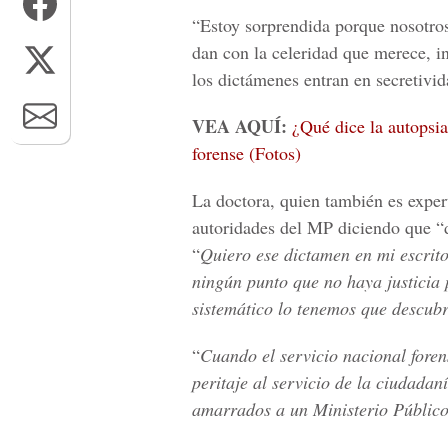
“Estoy sorprendida porque nosotro
dan con la celeridad que merece, 
los dictámenes entran en secretivida
VEA AQUÍ:
¿Qué dice la autopsi
forense (Fotos)
La doctora, quien también es exper
autoridades del MP diciendo que “de
“
Quiero ese dictamen en mi escrit
ningún punto que no haya justicia 
sistemático lo tenemos que descubr
“
Cuando el servicio nacional fore
peritaje al servicio de la ciudada
amarrados a un Ministerio Público