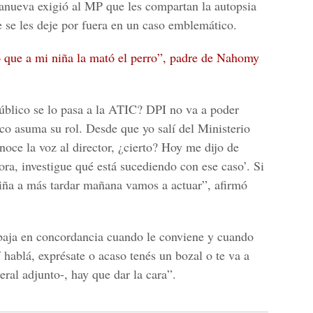
llanueva exigió al MP que les compartan la autopsia
e se les deje por fuera en un caso emblemático.
 que a mi niña la mató el perro”, padre de Nahomy
Público se lo pasa a la ATIC? DPI no va a poder
co asuma su rol. Desde que yo salí del Ministerio
noce la voz al director, ¿cierto? Hoy me dijo de
ra, investigue qué está sucediendo con ese caso’. Si
niña a más tardar mañana vamos a actuar”, afirmó
abaja en concordancia cuando le conviene y cuando
í hablá, exprésate o acaso tenés un bozal o te va a
eral adjunto-, hay que dar la cara”.