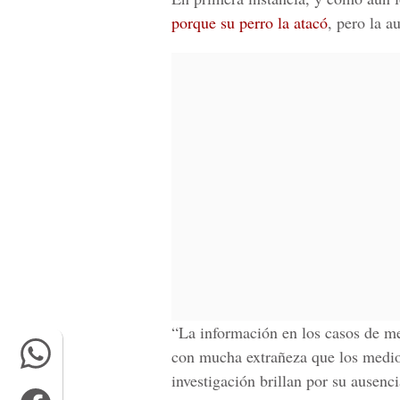
porque su perro la atacó
, pero la a
“La información en los casos de m
con mucha extrañeza que los medios
investigación brillan por su ausenci