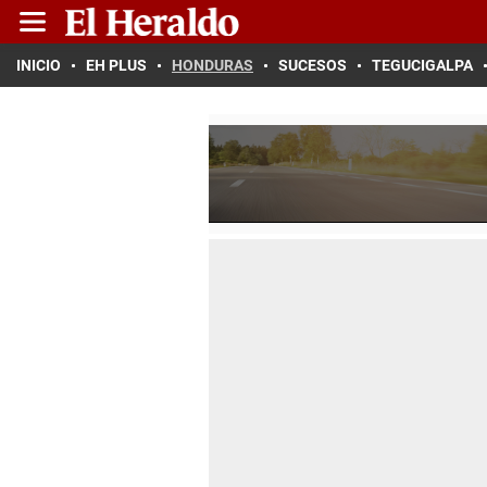
INICIO
EH PLUS
HONDURAS
SUCESOS
TEGUCIGALPA