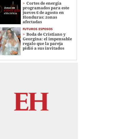
Cortes de energía
programados para este
jueves 6 de agosto en
Honduras: zonas
afectadas
FUTUROS ESPOSOS
Boda de Cristiano y
Georgina: el impensable
regalo que la pareja
pidió a sus invitados