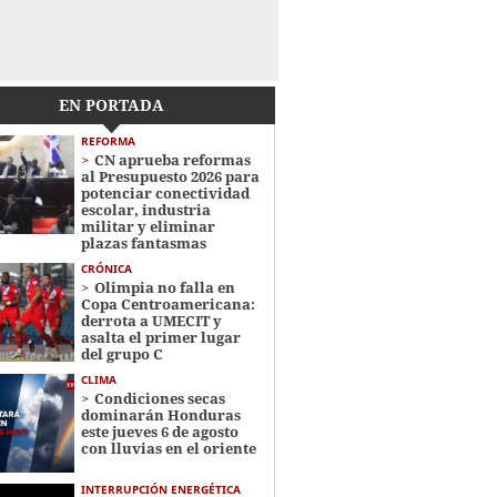
EN PORTADA
REFORMA
CN aprueba reformas
al Presupuesto 2026 para
potenciar conectividad
escolar, industria
militar y eliminar
plazas fantasmas
CRÓNICA
Olimpia no falla en
Copa Centroamericana:
derrota a UMECIT y
asalta el primer lugar
del grupo C
CLIMA
Condiciones secas
dominarán Honduras
este jueves 6 de agosto
con lluvias en el oriente
INTERRUPCIÓN ENERGÉTICA