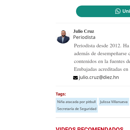
Uni
Julio Cruz
Periodista
Periodista desde 2012. Ha 
además de desempeñarse c
contenidos en la fuentes d
Embajadas acreditadas en
julio.cruz@diez.hn
Tags:
Niña atacada por pitbull
Julissa Villanueva
Secretaría de Seguridad
VIDEOS RECOMENDADOS