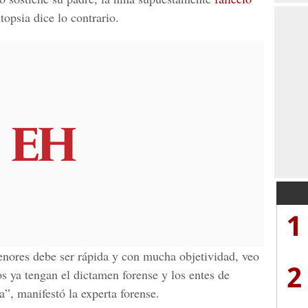
utopsia dice lo contrario.
1
enores debe ser rápida y con mucha objetividad, veo
2
 ya tengan el dictamen forense y los entes de
a”, manifestó la experta forense.