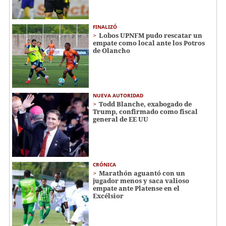
FINALIZÓ
Lobos UPNFM pudo rescatar un
empate como local ante los Potros
de Olancho
NUEVA AUTORIDAD
Todd Blanche, exabogado de
Trump, confirmado como fiscal
general de EE UU
CRÓNICA
Marathón aguantó con un
jugador menos y saca valioso
empate ante Platense en el
Excélsior