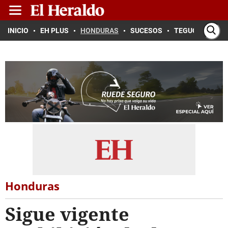
INICIO
EH PLUS
HONDURAS
SUCESOS
TEGUCIGALPA
Honduras
Sigue vigente