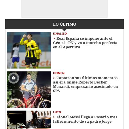
LO ÚLTIMO
FINALIZÓ
Real España se impone ante el
Génesis PN y va a marcha perfecta
en el Apertura
CRIMEN
Captaron sus últimos momentos:
así era Jaime Roberto Becker
Menardi​​​, empresario asesinado en
SPS
LUTO
Lionel Messi llega a Rosario tras
fallecimiento de su padre Jorge