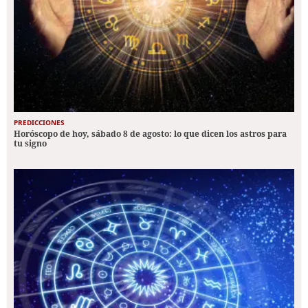
PREDICCIONES
Horóscopo de hoy, sábado 8 de agosto: lo que dicen los astros para
tu signo