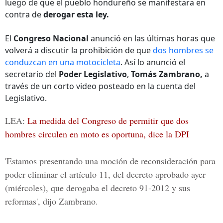
luego de que el pueblo hondureño se manifestara en
contra de
derogar esta ley.
El
Congreso Nacional
anunció en las últimas horas que
volverá a discutir la prohibición de que
dos hombres se
conduzcan en una motocicleta
. Así lo anunció el
secretario del
Poder Legislativo
,
Tomás Zambrano,
a
través de un corto video posteado en la cuenta del
Legislativo.
LEA:
La medida del Congreso de permitir que dos
hombres circulen en moto es oportuna, dice la DPI
'Estamos presentando una moción de reconsideración para
poder eliminar el artículo 11, del decreto aprobado ayer
(miércoles), que derogaba el decreto 91-2012 y sus
reformas', dijo Zambrano.