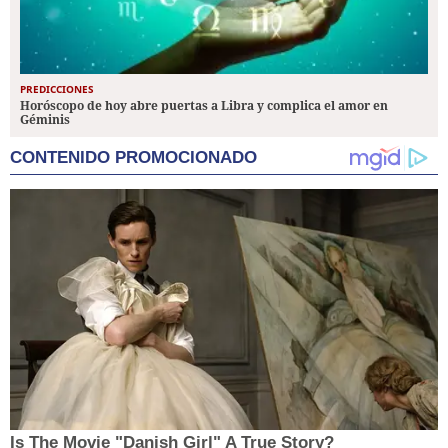
PREDICCIONES
Horóscopo de hoy abre puertas a Libra y complica el amor en
Géminis
CONTENIDO PROMOCIONADO
Is The Movie "Danish Girl" A True Story?