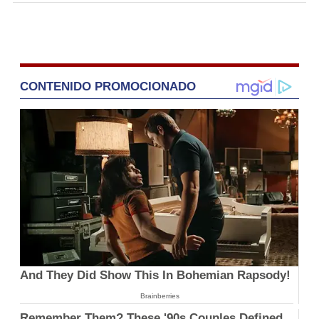
CONTENIDO PROMOCIONADO
And They Did Show This In Bohemian Rapsody!
Brainberries
Remember Them? These '90s Couples Defined