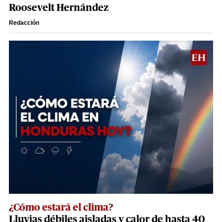
Roosevelt Hernández
Redacción
¿Cómo estará el clima?
Lluvias débiles aisladas y calor de hasta 40