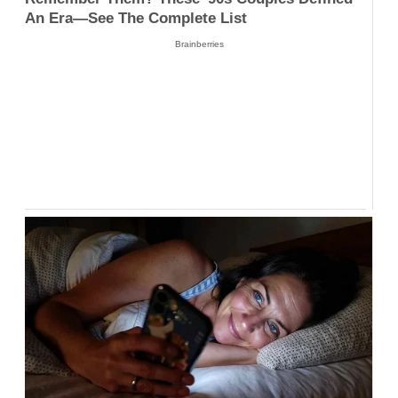
An Era—See The Complete List
Brainberries