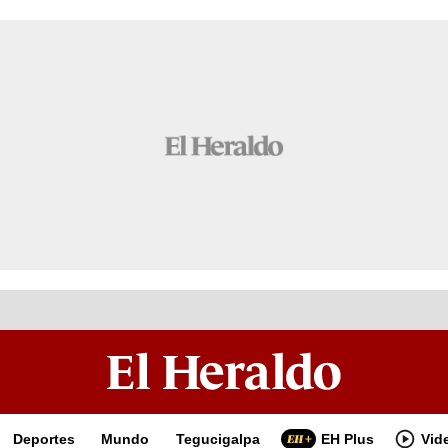
Deportes
Mundo
Tegucigalpa
EH Plus
Vid