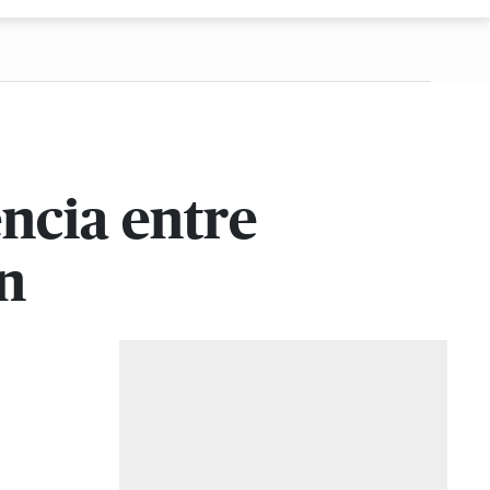
ncia entre
n