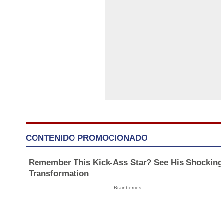
CONTENIDO PROMOCIONADO
Remember This Kick-Ass Star? See His Shockin
Transformation
Brainberries