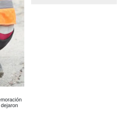
memoración
 dejaron