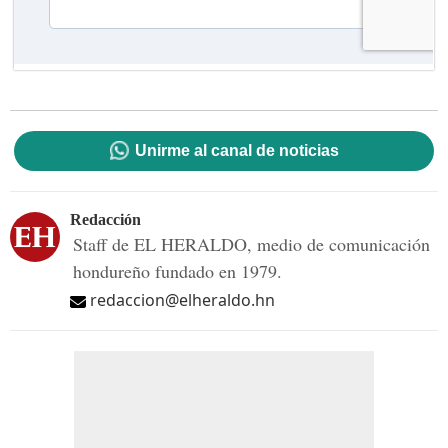
Unirme al canal de noticias
Redacción
Staff de EL HERALDO, medio de comunicación
hondureño fundado en 1979.
redaccion@elheraldo.hn