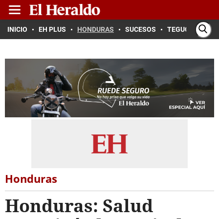
INICIO
EH PLUS
HONDURAS
SUCESOS
TEGUCIGALPA
Honduras
Honduras: Salud