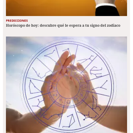
PREDICCIONES
Horóscopo de hoy: descubre qué le espera a tu signo del zodiaco