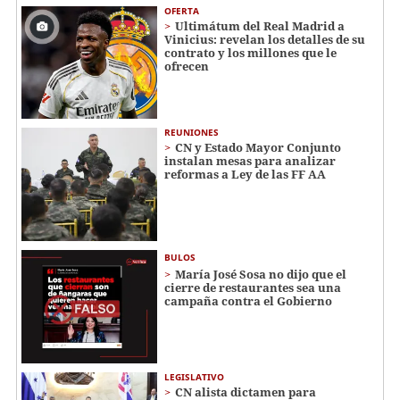
OFERTA
Ultimátum del Real Madrid a
Vinicius: revelan los detalles de su
contrato y los millones que le
ofrecen
REUNIONES
CN y Estado Mayor Conjunto
instalan mesas para analizar
reformas a Ley de las FF AA
BULOS
María José Sosa no dijo que el
cierre de restaurantes sea una
campaña contra el Gobierno
LEGISLATIVO
CN alista dictamen para