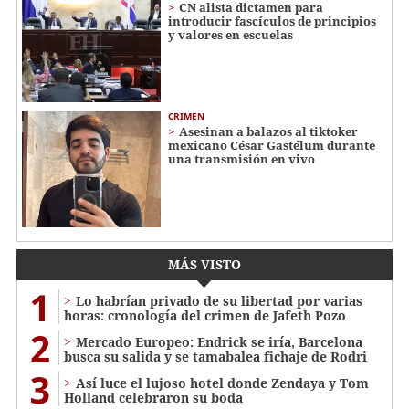
CN alista dictamen para
introducir fascículos de principios
y valores en escuelas
CRIMEN
Asesinan a balazos al tiktoker
mexicano César Gastélum durante
una transmisión en vivo
MÁS VISTO
1
Lo habrían privado de su libertad por varias
horas: cronología del crimen de Jafeth Pozo
2
Mercado Europeo: Endrick se iría, Barcelona
busca su salida y se tamabalea fichaje de Rodri
3
Así luce el lujoso hotel donde Zendaya y Tom
Holland celebraron su boda