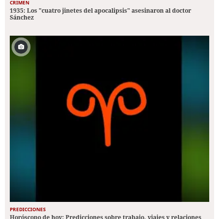
CRIMEN
1935: Los "cuatro jinetes del apocalipsis" asesinaron al doctor
Sánchez
PREDICCIONES
Horóscopo de hoy: Predicciones sobre trabajo, viajes y relaciones