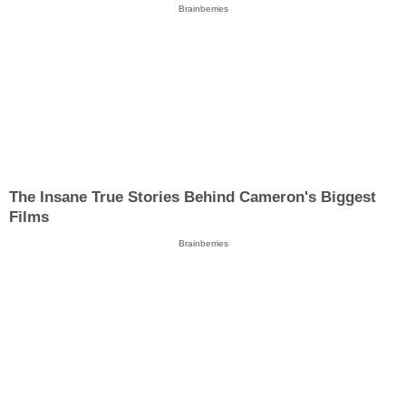
Brainberries
The Insane True Stories Behind Cameron's Biggest
Films
Brainberries