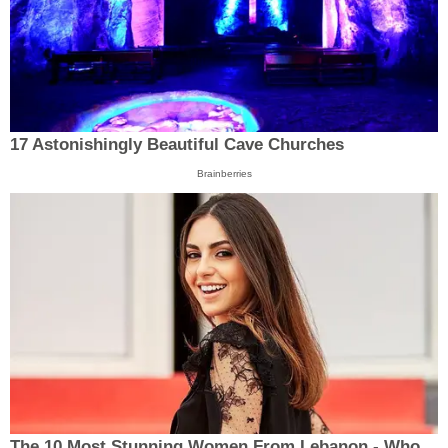
17 Astonishingly Beautiful Cave Churches
Brainberries
The 10 Most Stunning Women From Lebanon - Who