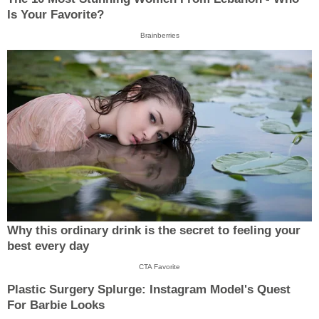
Is Your Favorite?
Brainberries
Why this ordinary drink is the secret to feeling your
best every day
CTA Favorite
Plastic Surgery Splurge: Instagram Model's Quest
For Barbie Looks