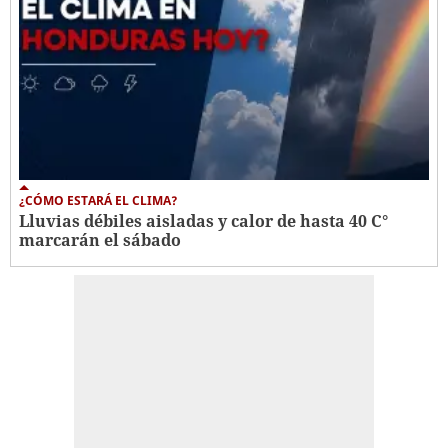
¿CÓMO ESTARÁ EL CLIMA?
Lluvias débiles aisladas y calor de hasta 40 C°
marcarán el sábado