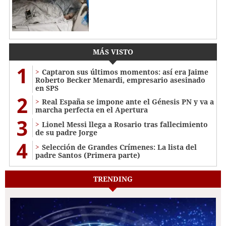
MÁS VISTO
1
Captaron sus últimos momentos: así era Jaime
Roberto Becker Menardi​​​, empresario asesinado
en SPS
2
Real España se impone ante el Génesis PN y va a
marcha perfecta en el Apertura
3
Lionel Messi llega a Rosario tras fallecimiento
de su padre Jorge
4
Selección de Grandes Crímenes: La lista del
padre Santos (Primera parte)
TRENDING