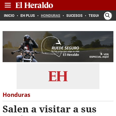
INICIO
EH PLUS
HONDURAS
SUCESOS
TEGUCIGALPA
Honduras
Salen a visitar a sus