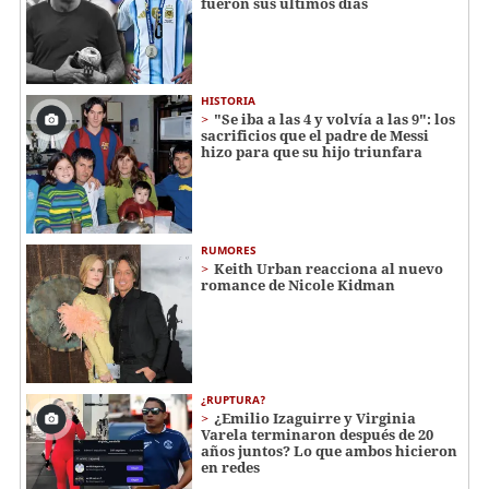
fueron sus últimos días
HISTORIA
"Se iba a las 4 y volvía a las 9": los
sacrificios que el padre de Messi
hizo para que su hijo triunfara
RUMORES
Keith Urban reacciona al nuevo
romance de Nicole Kidman
¿RUPTURA?
¿Emilio Izaguirre y Virginia
Varela terminaron después de 20
años juntos? Lo que ambos hicieron
en redes