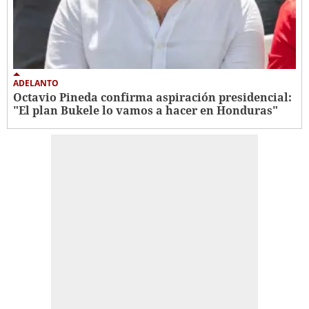
ADELANTO
Octavio Pineda confirma aspiración presidencial:
"El plan Bukele lo vamos a hacer en Honduras"