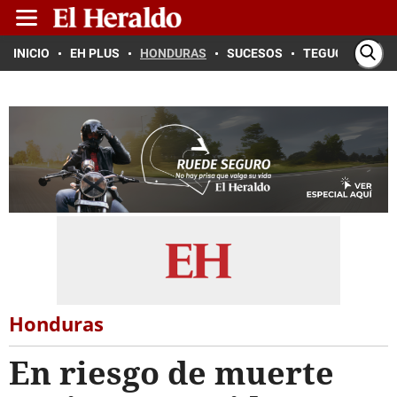
INICIO
EH PLUS
HONDURAS
SUCESOS
TEGUCIGALPA
Honduras
En riesgo de muerte