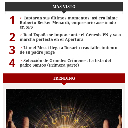
MÁS VISTO
1
Captaron sus últimos momentos: así era Jaime
Roberto Becker Menardi​​​, empresario asesinado
en SPS
2
Real España se impone ante el Génesis PN y va a
marcha perfecta en el Apertura
3
Lionel Messi llega a Rosario tras fallecimiento
de su padre Jorge
4
Selección de Grandes Crímenes: La lista del
padre Santos (Primera parte)
TRENDING