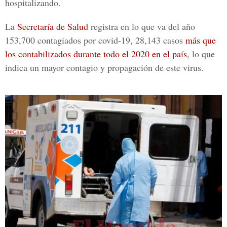
hospitalizando.
La
Secretaría de Salud
registra en lo que va del año
153,700 contagiados por
covid-19,
28,143 casos
más que
los contabilizados durante todo el 2020 en el país
, lo que
indica un mayor contagio y propagación de este virus.