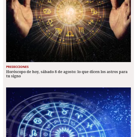
PREDICCIONES
Horóscopo de hoy, sábado 8 de agosto: lo que dicen los astros para
tu signo