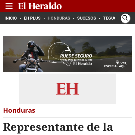
INICIO
EH PLUS
HONDURAS
SUCESOS
TEGUCIGALPA
Honduras
Representante de la