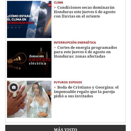
CLIMA
Condiciones secas dominarán
Honduras este jueves 6 de agosto
con lluvias en el oriente
INTERRUPCIÓN ENERGÉTICA
Cortes de energía programados
para este jueves 6 de agosto en
Honduras: zonas afectadas
FUTUROS ESPOSOS
Boda de Cristiano y Georgina: el
impensable regalo que la pareja
pidió a sus invitados
MÁS VISTO