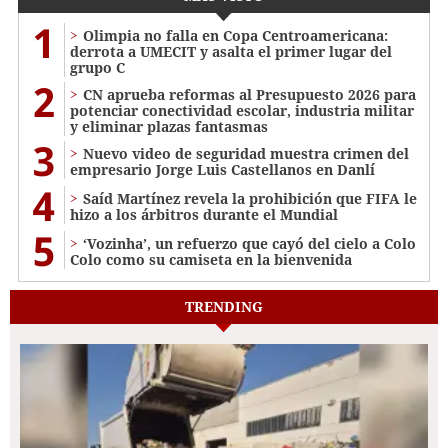
1
Olimpia no falla en Copa Centroamericana:
derrota a UMECIT y asalta el primer lugar del
grupo C
2
CN aprueba reformas al Presupuesto 2026 para
potenciar conectividad escolar, industria militar
y eliminar plazas fantasmas
3
Nuevo video de seguridad muestra crimen del
empresario Jorge Luis Castellanos en Danlí
4
Saíd Martínez revela la prohibición que FIFA le
hizo a los árbitros durante el Mundial
5
‘Vozinha’, un refuerzo que cayó del cielo a Colo
Colo como su camiseta en la bienvenida
TRENDING