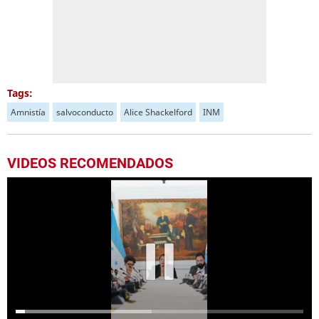
Tags:
Amnistía
salvoconducto
Alice Shackelford
INM
VIDEOS RECOMENDADOS