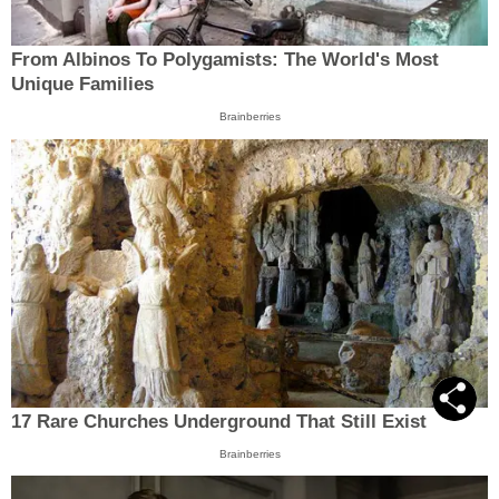
From Albinos To Polygamists: The World's Most
Unique Families
Brainberries
17 Rare Churches Underground That Still Exist
Brainberries