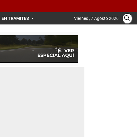
EH TRÁMITES
Viernes , 7 Agosto 2026