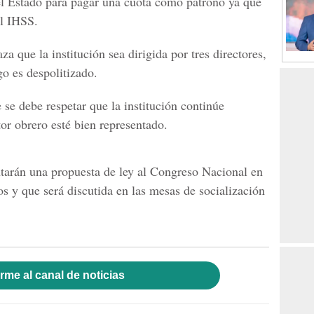
el Estado para pagar una cuota como patrono ya que
el IHSS.
a que la institución sea dirigida por tres directores,
go es despolitizado.
e se debe respetar que la institución continúe
ctor obrero esté bien representado.
tarán una propuesta de ley al Congreso Nacional en
os y que será discutida en las mesas de socialización
rme al canal de noticias