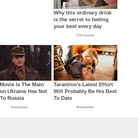
Why this ordinary drink
is the secret to feeling
your best every day
CTA Favorite
 Movie Is The Main
Tarantino’s Latest Effort
on Ukraine Has Not
Will Probably Be His Best
 To Russia
To Date
Brainberries
Brainberries