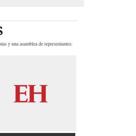
S
istas y una asamblea de representantes.