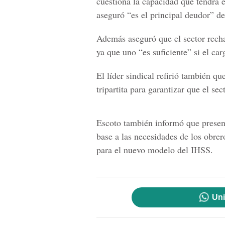
cuestiona la capacidad que tendrá 
aseguró “es el principal deudor” d
Además aseguró que el sector rechaz
ya que uno “es suficiente” si el car
El líder sindical refirió también qu
tripartita para garantizar que el se
Escoto también informó que presen
base a las necesidades de los obrer
para el nuevo modelo del IHSS.
Uni