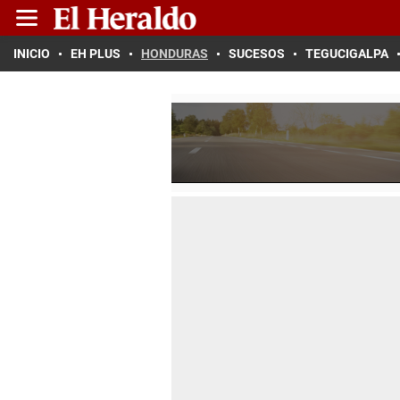
INICIO
EH PLUS
HONDURAS
SUCESOS
TEGUCIGALPA