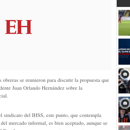
s obreras se reunieron para discutir la propuesta que
idente Juan Orlando Hernández sobre la
ial.
l sindicato del IHSS, este punto, que contempla
 del mercado informal, es bien aceptado, aunque se