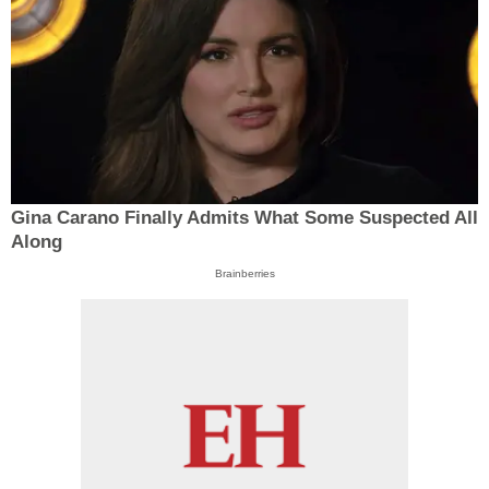
Gina Carano Finally Admits What Some Suspected All
Along
Brainberries