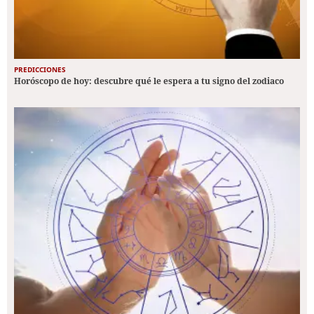
PREDICCIONES
Horóscopo de hoy: descubre qué le espera a tu signo del zodiaco