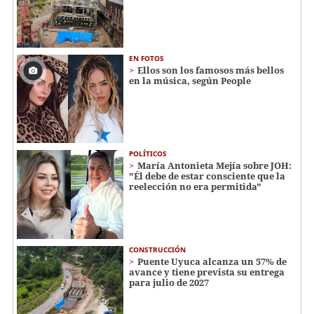
EN FOTOS
Ellos son los famosos más bellos
en la música, según People
POLÍTICOS
María Antonieta Mejía sobre JOH:
"Él debe de estar consciente que la
reelección no era permitida"
CONSTRUCCIÓN
Puente Uyuca alcanza un 57% de
avance y tiene prevista su entrega
para julio de 2027