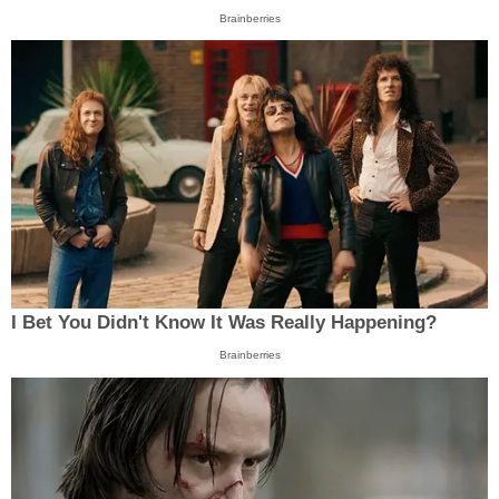
Brainberries
I Bet You Didn't Know It Was Really Happening?
Brainberries