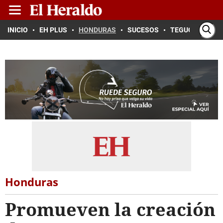
INICIO
EH PLUS
HONDURAS
SUCESOS
TEGUCIGALPA
Honduras
Promueven la creación