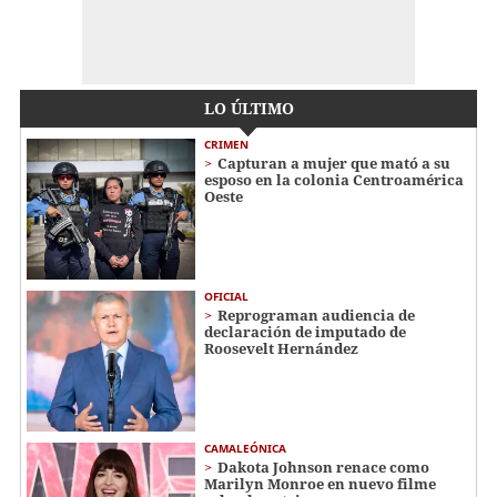
LO ÚLTIMO
CRIMEN
Capturan a mujer que mató a su
esposo en la colonia Centroamérica
Oeste
OFICIAL
Reprograman audiencia de
declaración de imputado de
Roosevelt Hernández
CAMALEÓNICA
Dakota Johnson renace como
Marilyn Monroe en nuevo filme