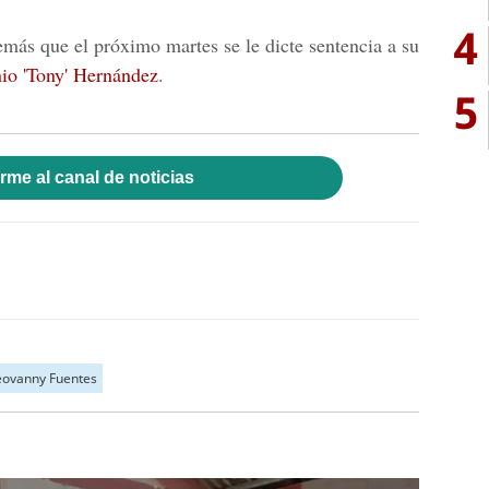
4
más que el próximo martes se le dicte sentencia a su
io 'Tony' Hernández
.
5
rme al canal de noticias
ovanny Fuentes