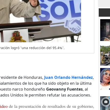
ación logró 'una reducción del 95.4%'.
 presidente de Honduras,
Juan Orlando Hernández
,
ñalamientos de los que ha sido objeto en la última
supuesto narco hondureño
Geovanny Fuentes
, al
stados Unidos le permiten refutar las acusaciones.
ideo
de la presentación de resultados de su gobierno,