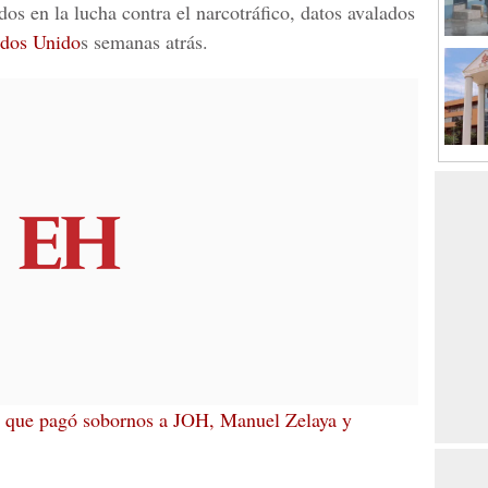
dos en la lucha contra el narcotráfico, datos avalados
ados Unido
s semanas atrás.
e que pagó sobornos a JOH, Manuel Zelaya y