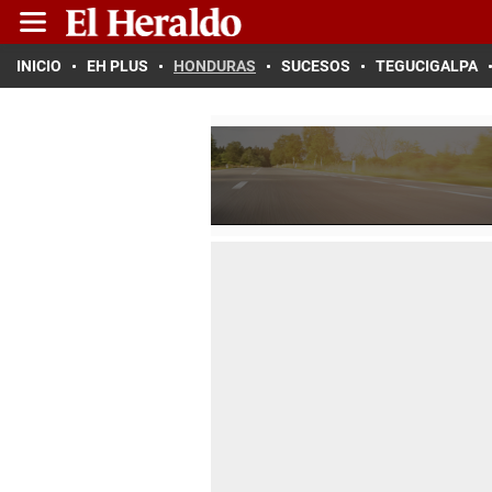
INICIO
EH PLUS
HONDURAS
SUCESOS
TEGUCIGALPA