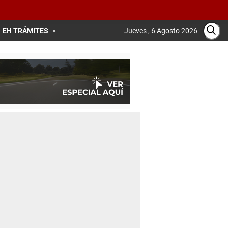
EH TRÁMITES
Jueves , 6 Agosto 2026