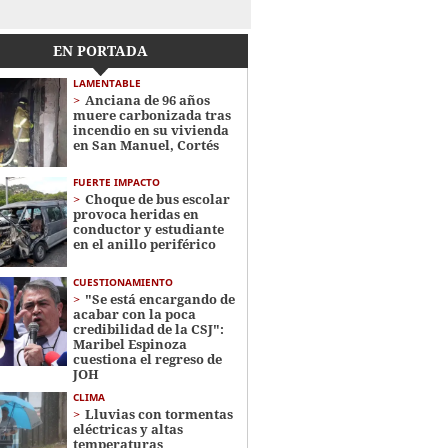
EN PORTADA
LAMENTABLE
Anciana de 96 años
muere carbonizada tras
incendio en su vivienda
en San Manuel, Cortés
FUERTE IMPACTO
Choque de bus escolar
provoca heridas en
conductor y estudiante
en el anillo periférico
CUESTIONAMIENTO
"Se está encargando de
acabar con la poca
credibilidad de la CSJ":
Maribel Espinoza
cuestiona el regreso de
JOH
CLIMA
Lluvias con tormentas
eléctricas y altas
temperaturas