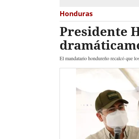
Honduras
Presidente 
dramáticamen
El mandatario hondureño recalcó que los d