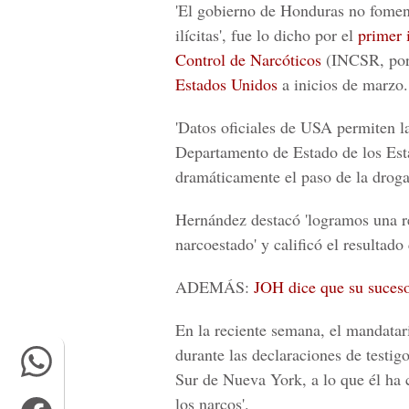
'El gobierno de Honduras no fomenta
ilícitas', fue lo dicho por el
primer 
Control de Narcóticos
(INCSR, por 
Estados Unidos
a inicios de marzo.
'Datos oficiales de USA permiten la
Departamento de Estado de los Est
dramáticamente el paso de la droga 
Hernández destacó 'logramos una r
narcoestado' y calificó el resultad
ADEMÁS:
JOH dice que su sucesor
En la reciente semana, el mandata
durante las declaraciones de testigo
Sur de Nueva York, a lo que él ha 
los narcos'.