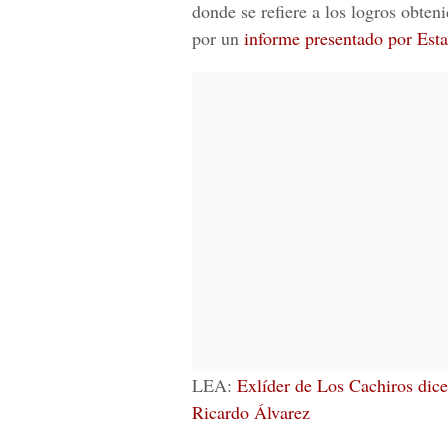
donde se refiere a los logros obteni
por un
informe presentado por Est
LEA:
Exlíder de Los Cachiros dic
Ricardo Álvarez