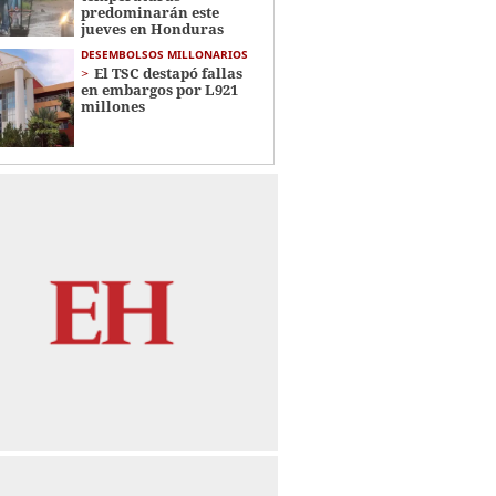
predominarán este
jueves en Honduras
DESEMBOLSOS MILLONARIOS
El TSC destapó fallas
en embargos por L921
millones