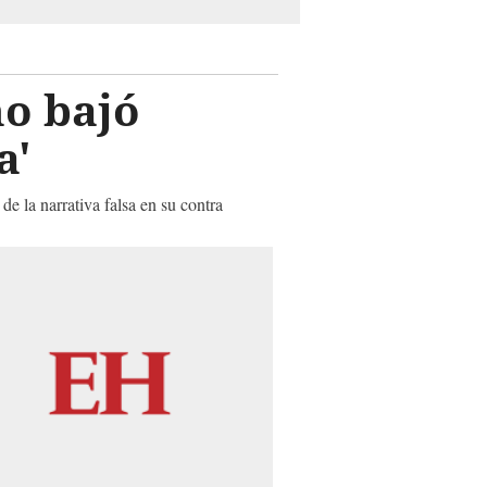
no bajó
a'
e la narrativa falsa en su contra