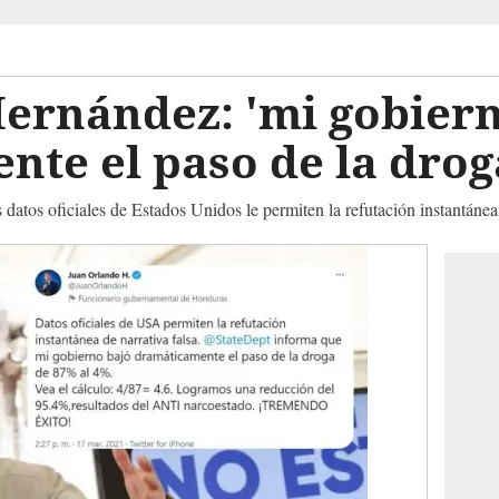
Hernández: 'mi gobier
te el paso de la drog
atos oficiales de Estados Unidos le permiten la refutación instantánea d