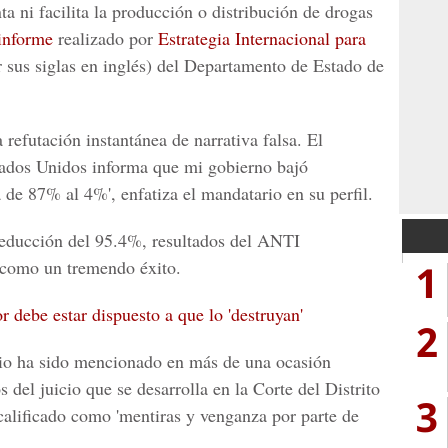
 ni facilita la producción o distribución de drogas
informe
realizado por
Estrategia Internacional para
sus siglas en inglés) del Departamento de Estado de
 refutación instantánea de narrativa falsa. El
ados Unidos informa que mi gobierno bajó
de 87% al 4%', enfatiza el mandatario en su perfil.
educción del 95.4%, resultados del ANTI
1
o como un tremendo éxito.
 debe estar dispuesto a que lo 'destruyan'
2
rio ha sido mencionado en más de una ocasión
s del juicio que se desarrolla en la Corte del Distrito
3
calificado como 'mentiras y venganza por parte de