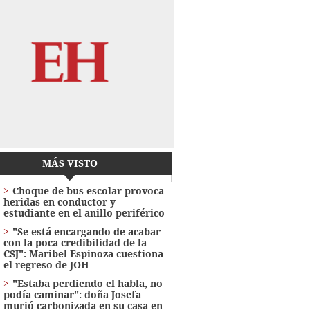
MÁS VISTO
Choque de bus escolar provoca
heridas en conductor y
estudiante en el anillo periférico
"Se está encargando de acabar
con la poca credibilidad de la
CSJ": Maribel Espinoza cuestiona
el regreso de JOH
"Estaba perdiendo el habla, no
podía caminar": doña Josefa
murió carbonizada en su casa en