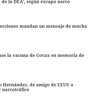
a de la DEA', según excapo narco
elecciones mandan un mensaje de mucha
mos la vacuna de Covax en memoria de
o Hernández, de amigo de EEUU a
 narcotráfico