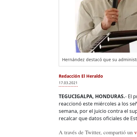
Hernández destacó que su administr
Redacción El Heraldo
17.03.2021
TEGUCIGALPA, HONDURAS.
- El
reaccionó este miércoles a los se
semana, por el juicio contra el 
recalcar que datos oficiales de E
A través de Twitter, compartió un
v