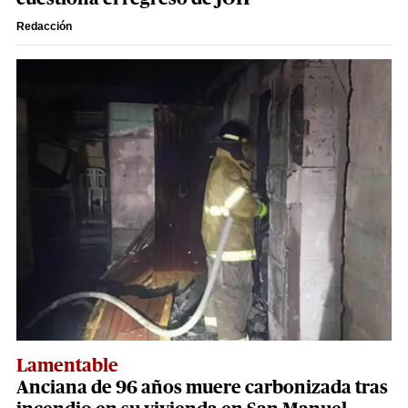
Redacción
Lamentable
Anciana de 96 años muere carbonizada tras