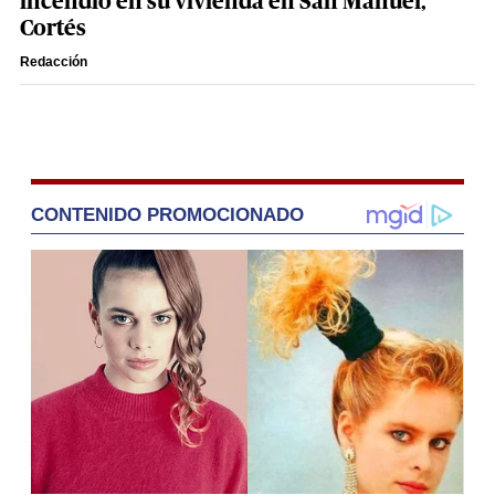
incendio en su vivienda en San Manuel,
Cortés
Redacción
CONTENIDO PROMOCIONADO