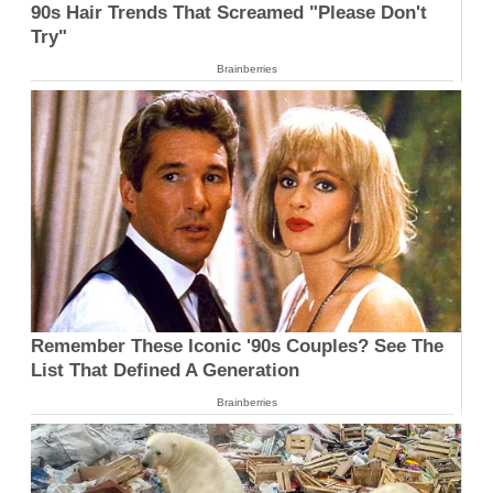
90s Hair Trends That Screamed "Please Don't
Try"
Brainberries
Remember These Iconic '90s Couples? See The
List That Defined A Generation
Brainberries