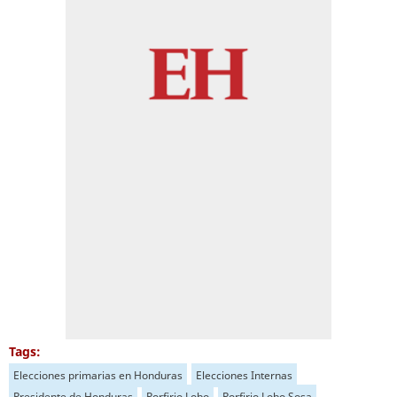
Tags:
Elecciones primarias en Honduras
Elecciones Internas
Presidente de Honduras
Porfirio Lobo
Porfirio Lobo Sosa