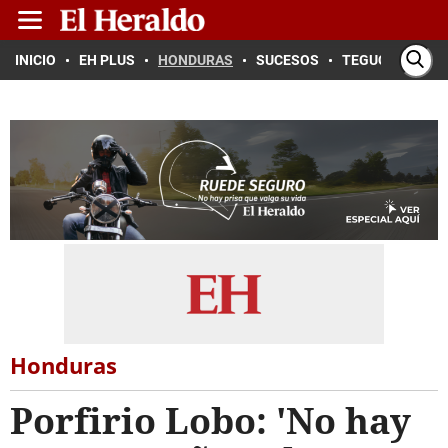
INICIO
EH PLUS
HONDURAS
SUCESOS
TEGUCIGALPA
Honduras
Porfirio Lobo: 'No hay