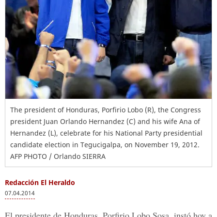
The president of Honduras, Porfirio Lobo (R), the Congress
president Juan Orlando Hernandez (C) and his wife Ana of
Hernandez (L), celebrate for his National Party presidential
candidate election in Tegucigalpa, on November 19, 2012.
AFP PHOTO / Orlando SIERRA
Redacción El Heraldo
07.04.2014
El presidente de Honduras, Porfirio Lobo Sosa, instó hoy a