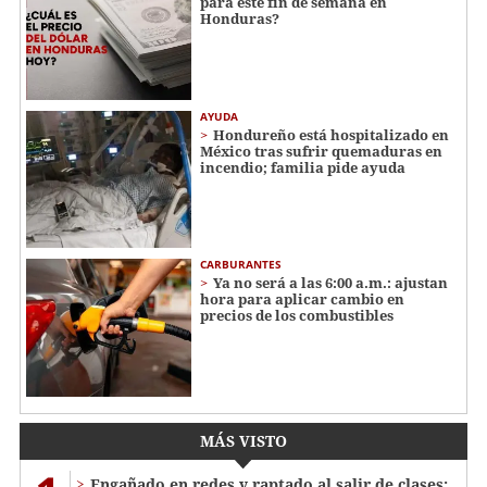
para este fin de semana en
Honduras?
AYUDA
Hondureño está hospitalizado en
México tras sufrir quemaduras en
incendio; familia pide ayuda
CARBURANTES
Ya no será a las 6:00 a.m.: ajustan
hora para aplicar cambio en
precios de los combustibles
MÁS VISTO
Engañado en redes y raptado al salir de clases: