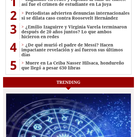
1
así fue el crimen de estudiante en La Joya
2
Periodistas advierten denuncias internacionales
si se dilata caso contra Roosevelt Hernández
3
¿Emilio Izaguirre y Virginia Varela terminaron
después de 20 años juntos? Lo que ambos
hicieron en redes
4
¿De qué murió el padre de Messi? Hacen
impactante revelación y así fueron sus últimos
días
5
Muere en La Ceiba Nasser Hilsaca, hondureño
que llegó a pesar 630 libras
TRENDING