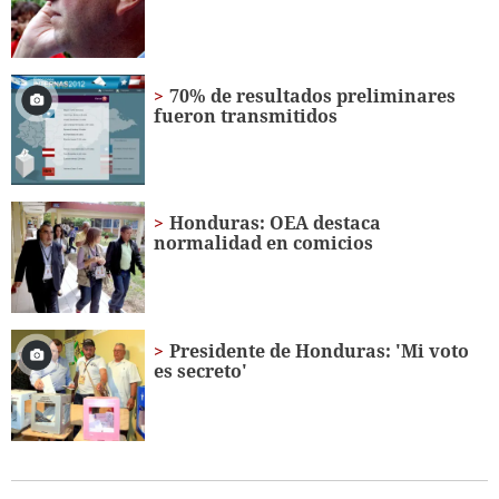
seconds
70% de resultados preliminares
fueron transmitidos
Honduras: OEA destaca
normalidad en comicios
Presidente de Honduras: 'Mi voto
es secreto'