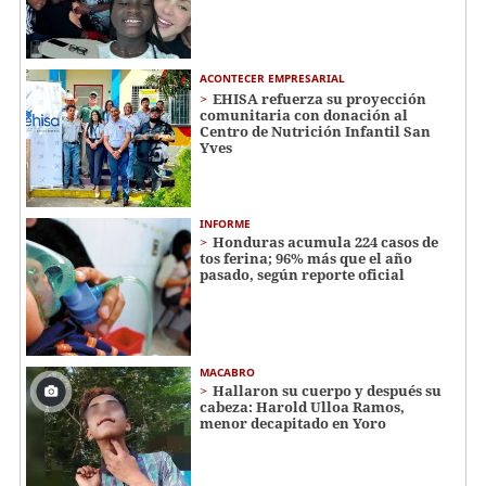
ACONTECER EMPRESARIAL
EHISA refuerza su proyección
comunitaria con donación al
Centro de Nutrición Infantil San
Yves
INFORME
Honduras acumula 224 casos de
tos ferina; 96% más que el año
pasado, según reporte oficial
MACABRO
Hallaron su cuerpo y después su
cabeza: Harold Ulloa Ramos,
menor decapitado en Yoro