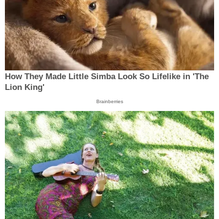
How They Made Little Simba Look So Lifelike in 'The
Lion King'
Brainberries