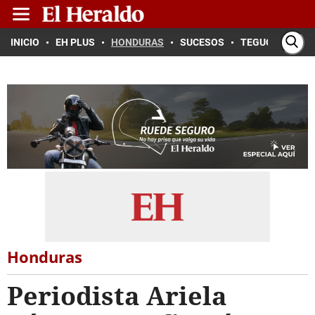
INICIO
EH PLUS
HONDURAS
SUCESOS
TEGUCIGALPA
Honduras
Periodista Ariela