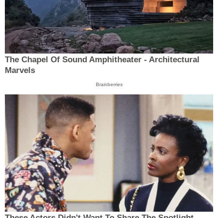
The Chapel Of Sound Amphitheater - Architectural
Marvels
Brainberries
These Actors Didn't Want To Share The Spotlight