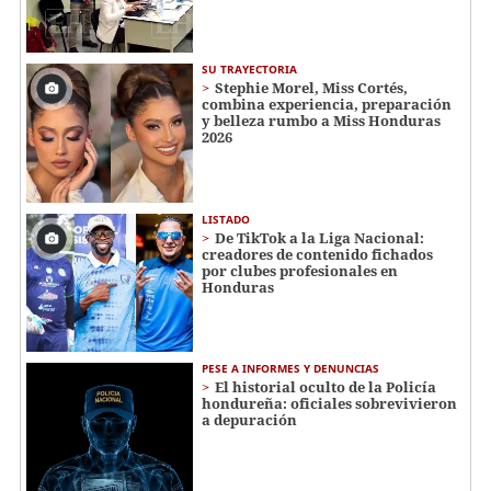
SU TRAYECTORIA
Stephie Morel, Miss Cortés,
combina experiencia, preparación
y belleza rumbo a Miss Honduras
2026
LISTADO
De TikTok a la Liga Nacional:
creadores de contenido fichados
por clubes profesionales en
Honduras
PESE A INFORMES Y DENUNCIAS
El historial oculto de la Policía
hondureña: oficiales sobrevivieron
a depuración