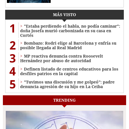
MÁS VISTO
1
"Estaba perdiendo el habla, no podía caminar":
doña Josefa murió carbonizada en su casa en
Cortés
2
Bombazo: Rodri elige al Barcelona y enfría su
posible llegada al Real Madrid
3
MP reactiva denuncia contra Roosevelt
Hernández por abuso de autoridad
4
Definen listado de centros educativos para los
desfiles patrios en la capital
5
"Tuvimos una discusión y me golpeó": padre
denuncia agresión de su hijo en La Ceiba
TRENDING