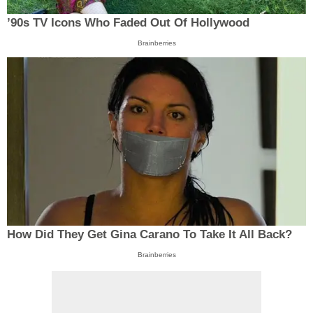
’90s TV Icons Who Faded Out Of Hollywood
Brainberries
How Did They Get Gina Carano To Take It All Back?
Brainberries