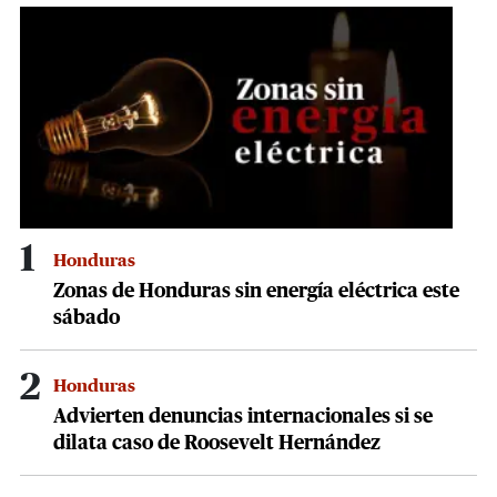
seconds
1
Honduras
Zonas de Honduras sin energía eléctrica este
sábado
2
Honduras
Advierten denuncias internacionales si se
dilata caso de Roosevelt Hernández