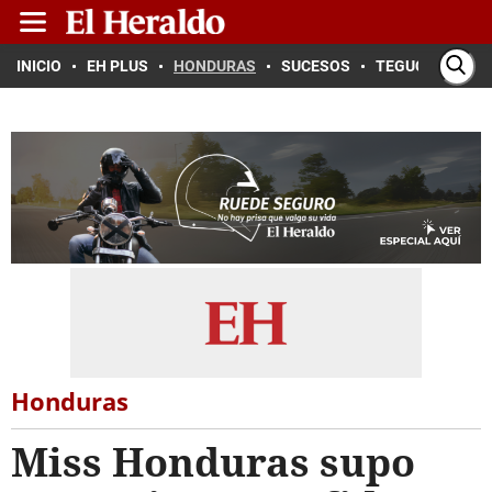
INICIO
EH PLUS
HONDURAS
SUCESOS
TEGUCIGALPA
Honduras
Miss Honduras supo