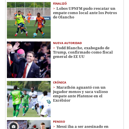
FINALIZÓ
Lobos UPNFM pudo rescatar un
empate como local ante los Potros
de Olancho
NUEVA AUTORIDAD
Todd Blanche, exabogado de
Trump, confirmado como fiscal
general de EE UU
CRÓNICA
Marathón aguantó con un
jugador menos y saca valioso
empate ante Platense en el
Excélsior
PENOSO
Messi iba a ser asesinado en