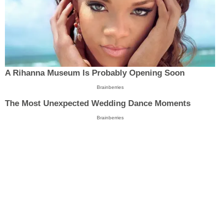
A Rihanna Museum Is Probably Opening Soon
Brainberries
The Most Unexpected Wedding Dance Moments
Brainberries