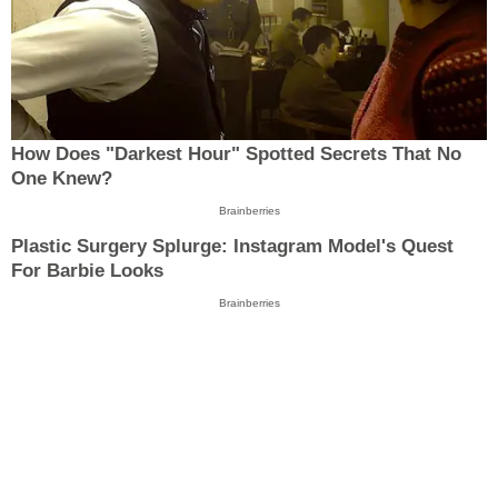
How Does "Darkest Hour" Spotted Secrets That No
One Knew?
Brainberries
Plastic Surgery Splurge: Instagram Model's Quest
For Barbie Looks
Brainberries