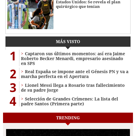
Estados Unidos: Se revela el plan
quirúrgico que tenían
MÁS VISTO
1
Captaron sus últimos momentos: así era Jaime
Roberto Becker Menardi​​​, empresario asesinado
en SPS
2
Real España se impone ante el Génesis PN y va a
marcha perfecta en el Apertura
3
Lionel Messi llega a Rosario tras fallecimiento
de su padre Jorge
4
Selección de Grandes Crímenes: La lista del
padre Santos (Primera parte)
TRENDING