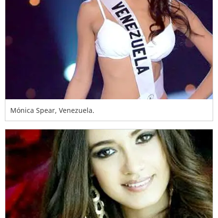
Mónica Spear, Venezuela.