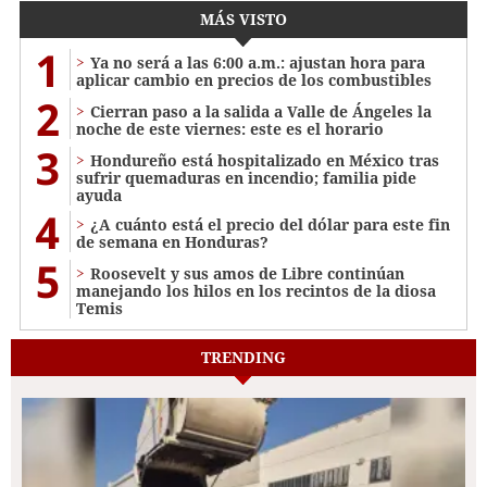
MÁS VISTO
1
Ya no será a las 6:00 a.m.: ajustan hora para
aplicar cambio en precios de los combustibles
2
Cierran paso a la salida a Valle de Ángeles la
noche de este viernes: este es el horario
3
Hondureño está hospitalizado en México tras
sufrir quemaduras en incendio; familia pide
ayuda
4
¿A cuánto está el precio del dólar para este fin
de semana en Honduras?
5
Roosevelt y sus amos de Libre continúan
manejando los hilos en los recintos de la diosa
Temis
TRENDING