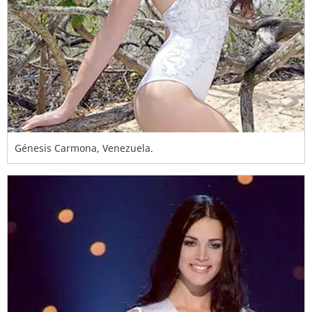
Génesis Carmona, Venezuela.