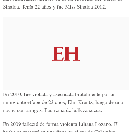
Sinaloa. Tenía 22 años y fue Miss Sinaloa 2012.
En 2010, fue violada y asesinada brutalmente por un
inmigrante etíope de 23 años,
Elin Krantz,
luego de una
noche con amigos. Fue reina de belleza sueca.
En 2009 falleció de forma violenta
Liliana Lozano.
El
hecho se registró en una finca en el sur de Colombia,