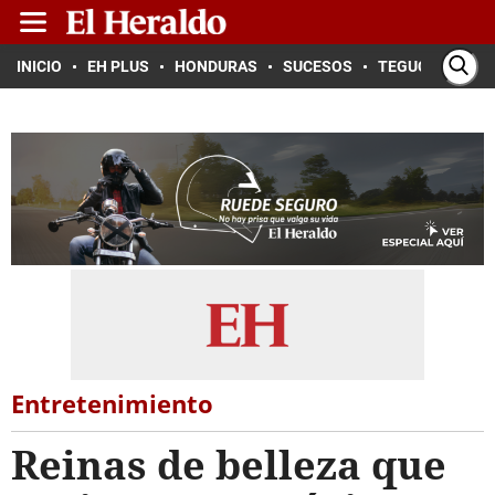
INICIO
EH PLUS
HONDURAS
SUCESOS
TEGUCIGALPA
Entretenimiento
Reinas de belleza que