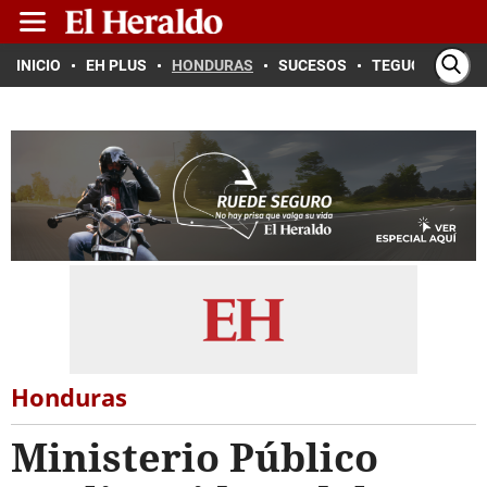
INICIO
EH PLUS
HONDURAS
SUCESOS
TEGUCIGALPA
Honduras
Ministerio Público