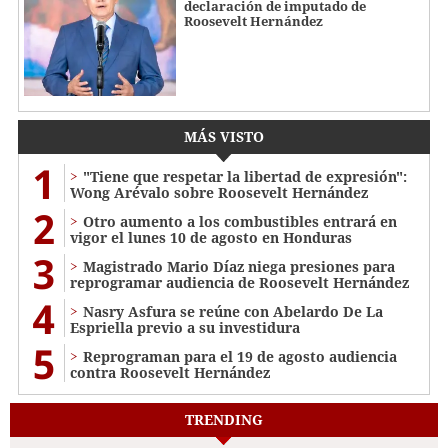
declaración de imputado de
Roosevelt Hernández
MÁS VISTO
1
"Tiene que respetar la libertad de expresión":
Wong Arévalo sobre Roosevelt Hernández
2
Otro aumento a los combustibles entrará en
vigor el lunes 10 de agosto en Honduras
3
Magistrado Mario Díaz niega presiones para
reprogramar audiencia de Roosevelt Hernández
4
Nasry Asfura se reúne con Abelardo De La
Espriella previo a su investidura
5
Reprograman para el 19 de agosto audiencia
contra Roosevelt Hernández
TRENDING