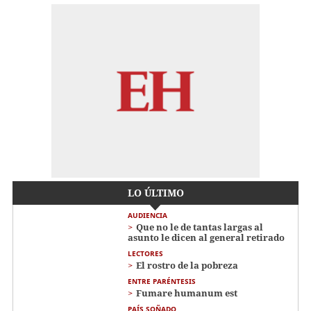
LO ÚLTIMO
AUDIENCIA
Que no le de tantas largas al
asunto le dicen al general retirado
LECTORES
El rostro de la pobreza
ENTRE PARÉNTESIS
Fumare humanum est
PAÍS SOÑADO