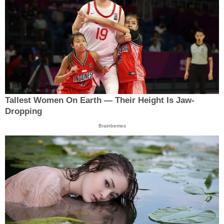
Tallest Women On Earth — Their Height Is Jaw-
Dropping
Brainberries