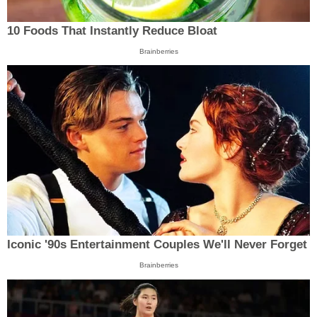
10 Foods That Instantly Reduce Bloat
Brainberries
Iconic '90s Entertainment Couples We'll Never Forget
Brainberries