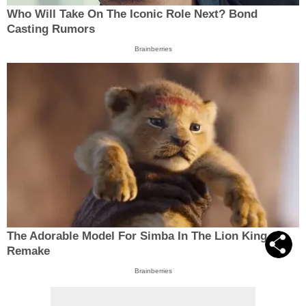
Who Will Take On The Iconic Role Next? Bond
Casting Rumors
Brainberries
The Adorable Model For Simba In The Lion King
Remake
Brainberries