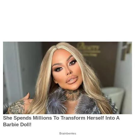
She Spends Millions To Transform Herself Into A
Barbie Doll!
Brainberries