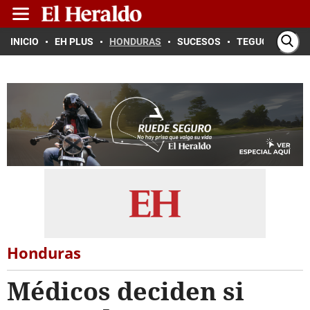
INICIO
EH PLUS
HONDURAS
SUCESOS
TEGUCIGALPA
Honduras
Médicos deciden si