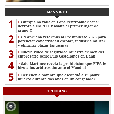
MÁS VISTO
1
Olimpia no falla en Copa Centroamericana:
derrota a UMECIT y asalta el primer lugar del
grupo C
2
CN aprueba reformas al Presupuesto 2026 para
potenciar conectividad escolar, industria militar
y eliminar plazas fantasmas
3
Nuevo video de seguridad muestra crimen del
empresario Jorge Luis Castellanos en Danlí
4
Saíd Martínez revela la prohibición que FIFA le
hizo a los árbitros durante el Mundial
5
Detienen a hombre que escondió a su padre
muerto durante dos años en un congelador
TRENDING