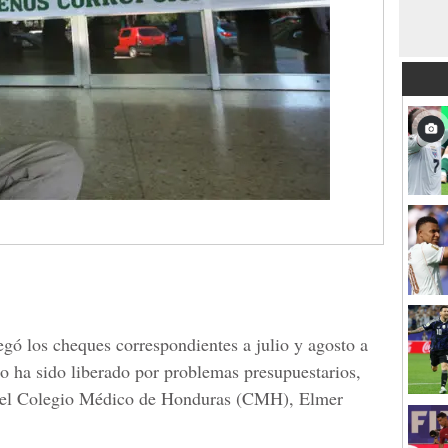
egó los cheques correspondientes a julio y agosto a
no ha sido liberado por problemas presupuestarios,
e del Colegio Médico de Honduras (CMH), Elmer