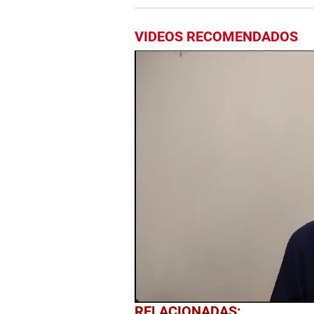
VIDEOS RECOMENDADOS
0
RELACIONADAS: