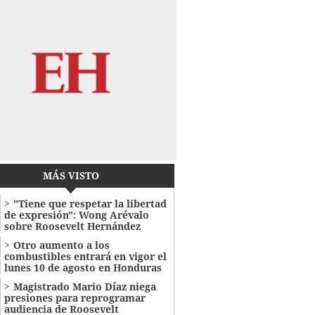
MÁS VISTO
"Tiene que respetar la libertad
de expresión": Wong Arévalo
sobre Roosevelt Hernández
Otro aumento a los
combustibles entrará en vigor el
lunes 10 de agosto en Honduras
Magistrado Mario Díaz niega
presiones para reprogramar
audiencia de Roosevelt