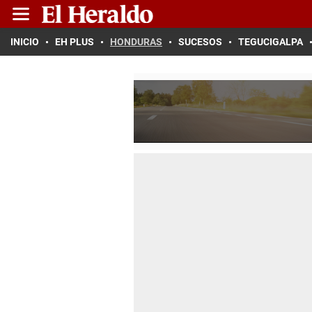
INICIO
EH PLUS
HONDURAS
SUCESOS
TEGUCIGALPA