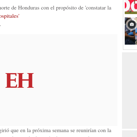
 norte de Honduras con el propósito de 'constatar la
spitales'
.
girió que en la próxima semana se reunirían con la