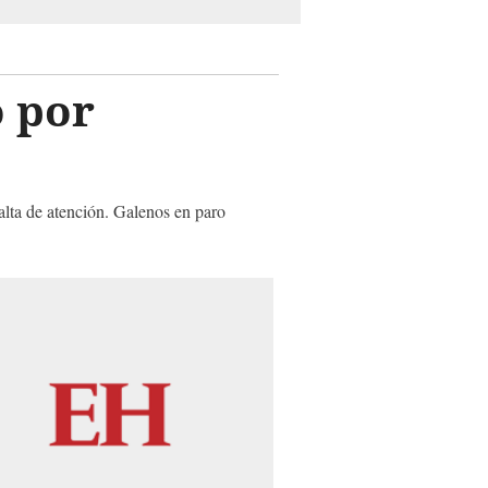
o por
alta de atención. Galenos en paro