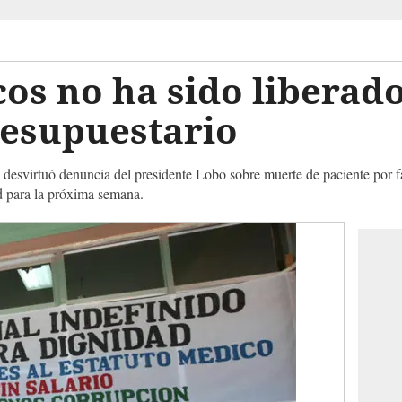
os no ha sido liberad
esupuestario
desvirtuó denuncia del presidente Lobo sobre muerte de paciente por f
d para la próxima semana.