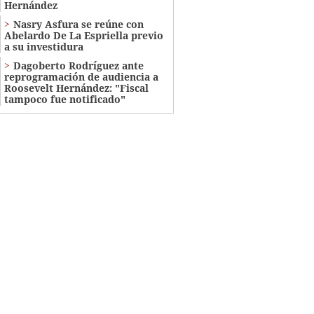
Hernández
Nasry Asfura se reúne con
Abelardo De La Espriella previo
a su investidura
Dagoberto Rodríguez ante
reprogramación de audiencia a
Roosevelt Hernández: "Fiscal
tampoco fue notificado"