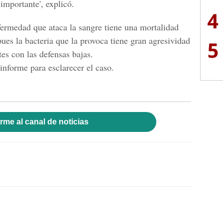
importante', explicó.
4
fermedad que ataca la sangre tiene una mortalidad
pues la bacteria que la provoca tiene gran agresividad
5
tes con las defensas bajas.
informe para esclarecer el caso.
rme al canal de noticias