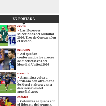
EN PORTADA
OFICIAL
Las 10 peores
selecciones del Mundial
2026: Tres de Concacaf en
el listado
DEFINIDOS
Así quedan
conformados los cruces
de dieciseisavos del
Mundial United 2026
FINALIZÓ
Argentina golea a
Jordania con otra diana
de Messi y ahora van a
dieciseisavos del
Mundial 2026
CRÓNICA
Colombia se queda con
el liderato del grupo K