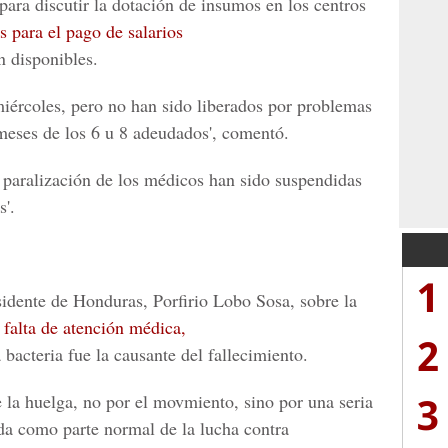
para discutir la dotación de insumos en los centros
s para el pago de salarios
n disponibles.
miércoles, pero no han sido liberados por problemas
meses de los 6 u 8 adeudados', comentó.
 paralización de los médicos han sido suspendidas
s'.
1
sidente de Honduras, Porfirio Lobo Sosa, sobre la
 falta de atención médica,
2
bacteria fue la causante del fallecimiento.
3
e la huelga, no por el movmiento, sino por una seria
ida como parte normal de la lucha contra