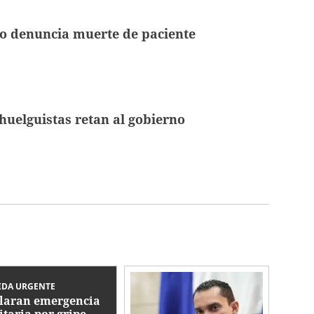
obo denuncia muerte de paciente
uelguistas retan al gobierno
IDA URGENTE
laran emergencia