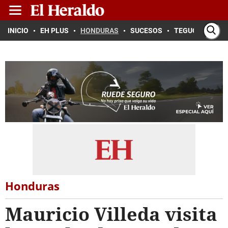
INICIO
EH PLUS
HONDURAS
SUCESOS
TEGUCIGALPA
Honduras
Mauricio Villeda visita