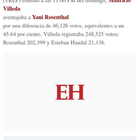
Mauricio
(TREP) emitido a las 11:00 PM del domingo,
Villeda
Yani Rosenthal
aventajaba a
por una diferencia de 46,126 votos, equivalentes a un
45.64 por ciento. Villeda registraba 248,525 votos;
Rosenthal 202,399 y Esteban Handal 21,136.