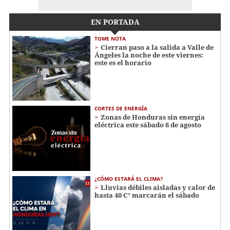
EN PORTADA
TOME NOTA
Cierran paso a la salida a Valle de
Ángeles la noche de este viernes:
este es el horario
CORTES DE ENERGÍA
Zonas de Honduras sin energía
eléctrica este sábado 8 de agosto
¿CÓMO ESTARÁ EL CLIMA?
Lluvias débiles aisladas y calor de
hasta 40 C° marcarán el sábado