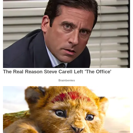
The Real Reason Steve Carell Left 'The Office'
Brainberries