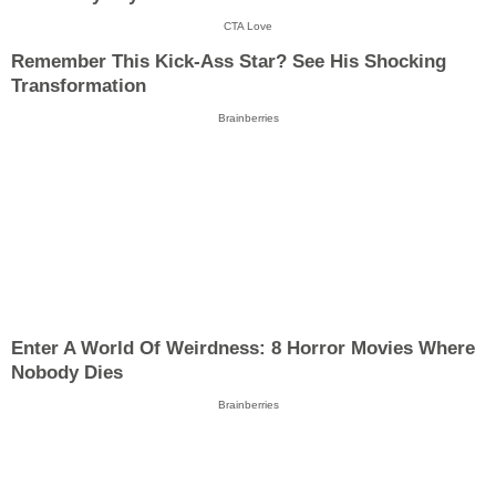
CTA Love
Remember This Kick-Ass Star? See His Shocking
Transformation
Brainberries
Enter A World Of Weirdness: 8 Horror Movies Where
Nobody Dies
Brainberries