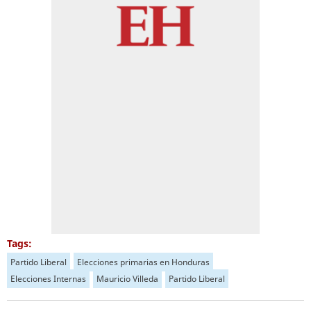
Tags:
Partido Liberal
Elecciones primarias en Honduras
Elecciones Internas
Mauricio Villeda
Partido Liberal