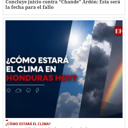
Concluye juicio contra “Chande” Ardón: Esta será
la fecha para el fallo
¿CÓMO ESTARÁ EL CLIMA?