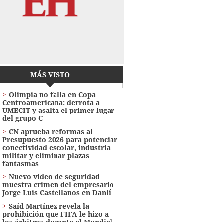
MÁS VISTO
Olimpia no falla en Copa
Centroamericana: derrota a
UMECIT y asalta el primer lugar
del grupo C
CN aprueba reformas al
Presupuesto 2026 para potenciar
conectividad escolar, industria
militar y eliminar plazas
fantasmas
Nuevo video de seguridad
muestra crimen del empresario
Jorge Luis Castellanos en Danlí
Saíd Martínez revela la
prohibición que FIFA le hizo a
los árbitros durante el Mundial