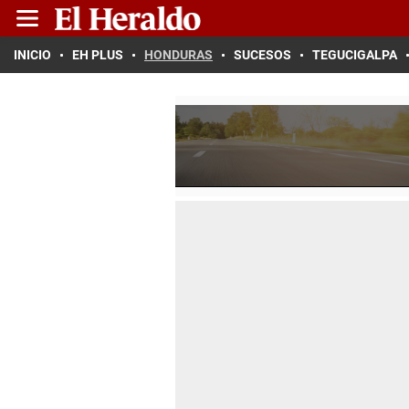
INICIO
EH PLUS
HONDURAS
SUCESOS
TEGUCIGALPA