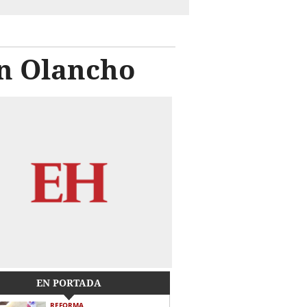
en Olancho
EN PORTADA
REFORMA