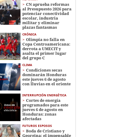
CN aprueba reformas
al Presupuesto 2026 para
potenciar conectividad
escolar, industria
militar y eliminar
plazas fantasmas
CRÓNICA
Olimpia no falla en
Copa Centroamericana:
derrota a UMECIT y
asalta el primer lugar
del grupo C
CLIMA
Condiciones secas
dominarán Honduras
este jueves 6 de agosto
con lluvias en el oriente
INTERRUPCIÓN ENERGÉTICA
Cortes de energía
programados para este
jueves 6 de agosto en
Honduras: zonas
afectadas
FUTUROS ESPOSOS
Boda de Cristiano y
Georgina: el impensable