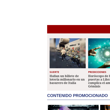
SUERTE
PREDICCIONES
Hallan un billete de
Horóscopo de 
lotería millonario en un
puertas a Libr
basurero de Italia
complica el a
Géminis
CONTENIDO PROMOCIONADO