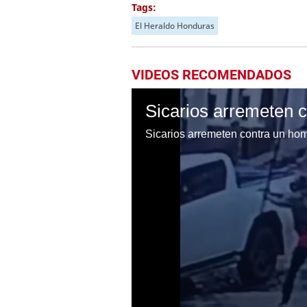
Tags:
El Heraldo Honduras
VIDEOS RECOMENDADOS
Sicarios arremeten 
Sicarios arremeten contra un ho