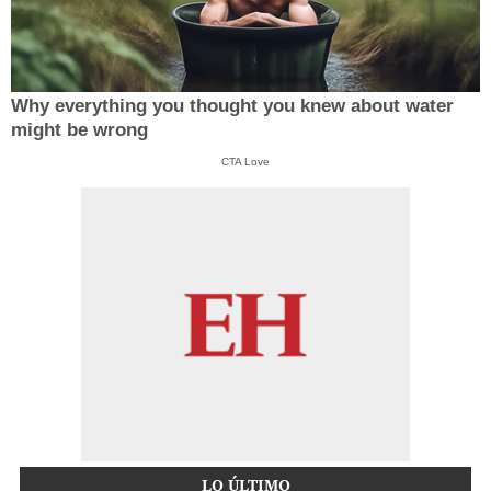
Why everything you thought you knew about water
might be wrong
CTA Love
LO ÚLTIMO