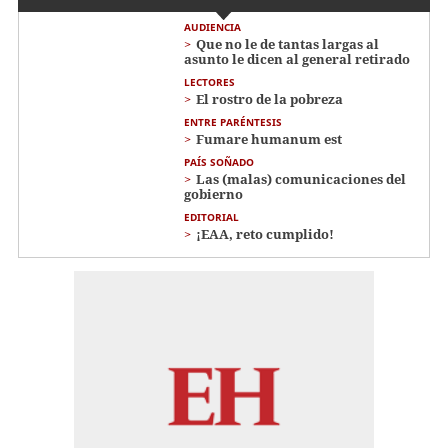
AUDIENCIA
Que no le de tantas largas al
asunto le dicen al general retirado
LECTORES
El rostro de la pobreza
ENTRE PARÉNTESIS
Fumare humanum est
PAÍS SOÑADO
Las (malas) comunicaciones del
gobierno
EDITORIAL
¡EAA, reto cumplido!