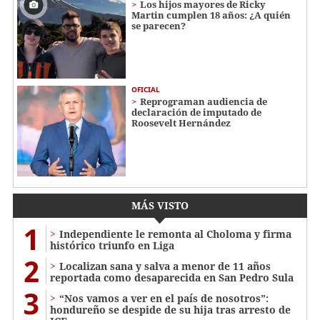
Los hijos mayores de Ricky
Martin cumplen 18 años: ¿A quién
se parecen?
OFICIAL
Reprograman audiencia de
declaración de imputado de
Roosevelt Hernández
MÁS VISTO
1
Independiente le remonta al Choloma y firma
histórico triunfo en Liga
2
Localizan sana y salva a menor de 11 años
reportada como desaparecida en San Pedro Sula
3
“Nos vamos a ver en el país de nosotros”:
hondureño se despide de su hija tras arresto de