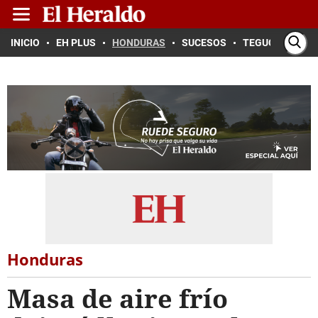
INICIO
EH PLUS
HONDURAS
SUCESOS
TEGUCIGALPA
Honduras
Masa de aire frío