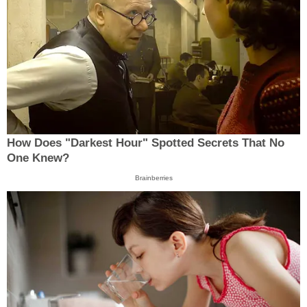
How Does "Darkest Hour" Spotted Secrets That No
One Knew?
Brainberries