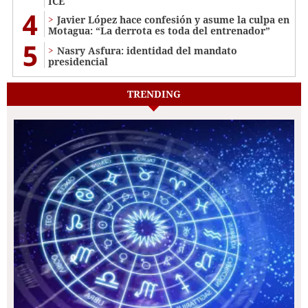
ICE
4
Javier López hace confesión y asume la culpa en
Motagua: “La derrota es toda del entrenador”
5
Nasry Asfura: identidad del mandato
presidencial
TRENDING