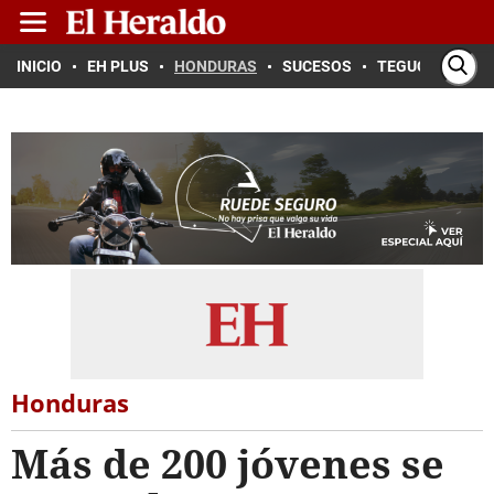
INICIO
EH PLUS
HONDURAS
SUCESOS
TEGUCIGALPA
Honduras
Más de 200 jóvenes se