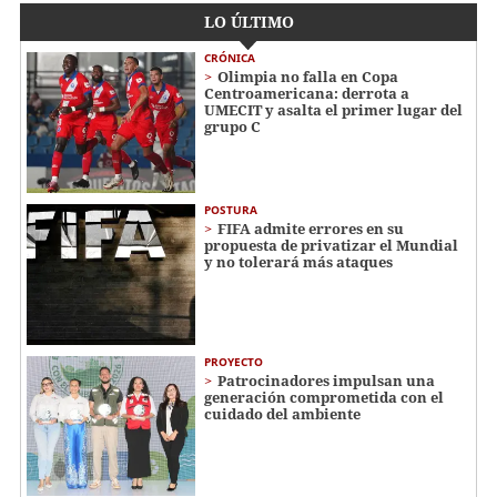
LO ÚLTIMO
CRÓNICA
Olimpia no falla en Copa
Centroamericana: derrota a
UMECIT y asalta el primer lugar del
grupo C
POSTURA
FIFA admite errores en su
propuesta de privatizar el Mundial
y no tolerará más ataques
PROYECTO
Patrocinadores impulsan una
generación comprometida con el
cuidado del ambiente