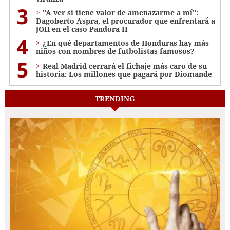
3
"A ver si tiene valor de amenazarme a mí":
Dagoberto Aspra, el procurador que enfrentará a
JOH en el caso Pandora II
4
¿En qué departamentos de Honduras hay más
niños con nombres de futbolistas famosos?
5
Real Madrid cerrará el fichaje más caro de su
historia: Los millones que pagará por Diomande
TRENDING