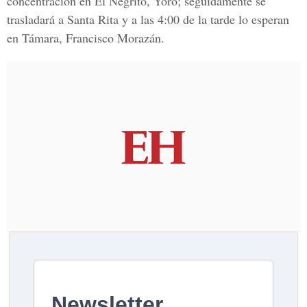
concentración en El Negrito, Yoro; seguidamente se
trasladará a Santa Rita y a las 4:00 de la tarde lo esperan
en Támara, Francisco Morazán.