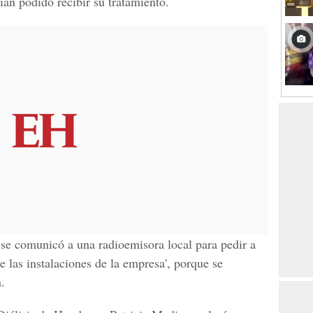
ían podido recibir su tratamiento.
se comunicó a una radioemisora local para pedir a
e las instalaciones de la empresa', porque se
n.