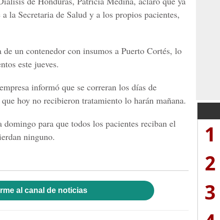
Diálisis de Honduras, Patricia Medina, aclaró que ya
a la Secretaria de Salud y a los propios pacientes,
a de un contenedor con insumos a Puerto Cortés, lo
ntos este jueves.
 empresa informó que se correran los días de
s que hoy no recibieron tratamiento lo harán mañana.
a domingo para que todos los pacientes reciban el
1
ierdan ninguno.
2
3
rme al canal de noticias