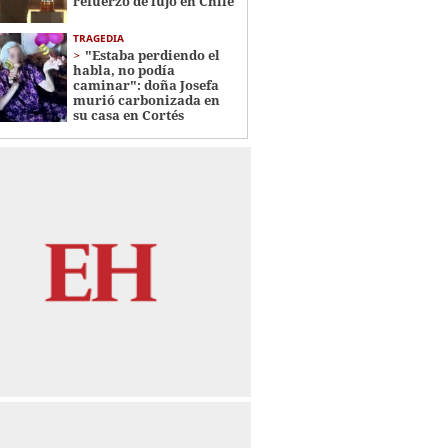
refuerzo de lujo en Chile
TRAGEDIA
"Estaba perdiendo el
habla, no podía
caminar": doña Josefa
murió carbonizada en
su casa en Cortés