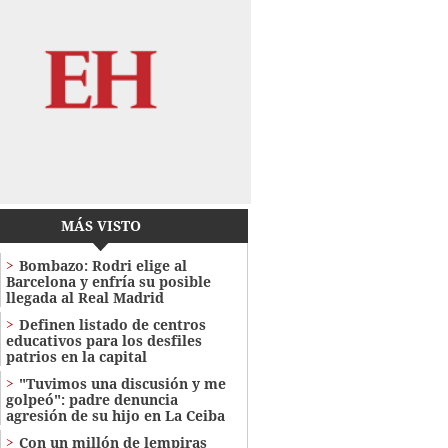
MÁS VISTO
Bombazo: Rodri elige al
Barcelona y enfría su posible
llegada al Real Madrid
Definen listado de centros
educativos para los desfiles
patrios en la capital
"Tuvimos una discusión y me
golpeó": padre denuncia
agresión de su hijo en La Ceiba
Con un millón de lempiras