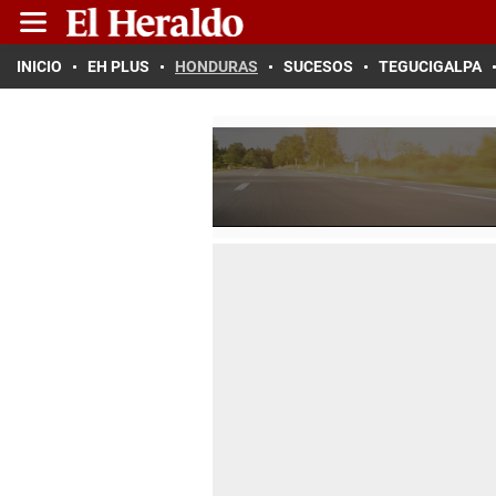
INICIO
EH PLUS
HONDURAS
SUCESOS
TEGUCIGALPA