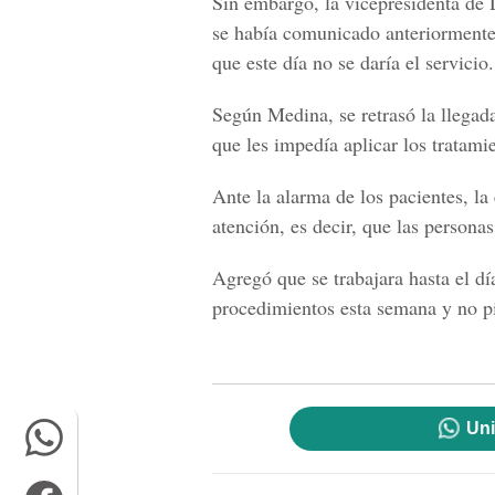
Sin embargo, la vicepresidenta de 
se había comunicado anteriormente 
que este día no se daría el servicio.
Según Medina, se retrasó la llegad
que les impedía aplicar los tratamie
Ante la alarma de los pacientes, la
atención, es decir, que las persona
Agregó que se trabajara hasta el dí
procedimientos esta semana y no p
Uni