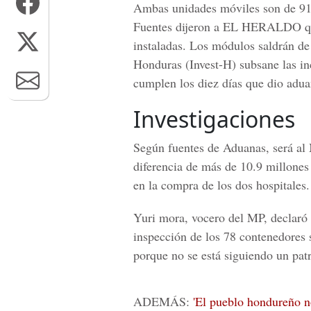
Ambas unidades móviles son de 91 
Fuentes dijeron a
EL HERALDO
q
instaladas. Los módulos saldrán de 
Honduras
(Invest-H) subsane las in
cumplen los diez días que dio adua
Investigaciones
Según fuentes de Aduanas, será al 
diferencia de más de 10.9 millones 
en la compra de los dos hospitales.
Yuri mora
, vocero del MP, declaró
inspección de los 78 contenedores s
porque no se está siguiendo un patr
ADEMÁS:
'El pueblo hondureño no