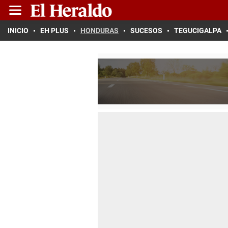
INICIO
EH PLUS
HONDURAS
SUCESOS
TEGUCIGALPA