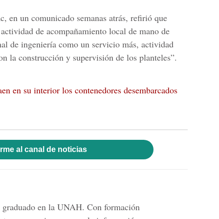
c, en un comunicado semanas atrás, refirió que
la actividad de acompañamiento local de mano de
nal de ingeniería como un servicio más, actividad
on la construcción y supervisión de los planteles”.
aen en su interior los contenedores desembarcados
rme al canal de noticias
ión graduado en la UNAH. Con formación