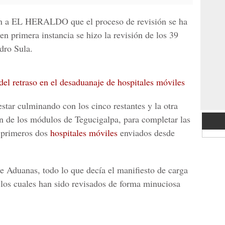
n a
EL HERALDO
que el proceso de revisión se ha
en primera instancia se hizo la revisión de los 39
dro Sula.
el retraso en el desaduanaje de hospitales móviles
estar culminando con los cinco restantes y la otra
n de los módulos de Tegucigalpa, para completar las
s primeros dos
hospitales móviles
enviados desde
de Aduanas, todo lo que decía el manifiesto de carga
 los cuales han sido revisados de forma minuciosa