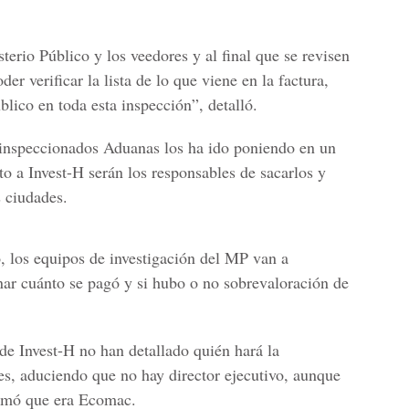
sterio Público
y los veedores y al final que se revisen
er verificar la lista de lo que viene en la factura,
blico en toda esta inspección”, detalló.
 inspeccionados Aduanas los ha ido poniendo en un
o a Invest-H serán los responsables de sacarlos y
s ciudades.
o, los equipos de investigación del MP van a
nar cuánto se pagó y si hubo o no sobrevaloración de
de Invest-H no han detallado quién hará la
es, aduciendo que no hay director ejecutivo, aunque
rmó que era Ecomac.