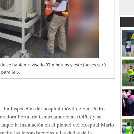
arde se habían revisado 37 módulos y este jueves será
 para SPS.
-
La inspección del hospital móvil de San Pedro
eradora Portuaria Centroamericana
(OPC) y se
anque la instalación en el plantel del Hospital Mario
suelto las inconsistencias y las dudas de la