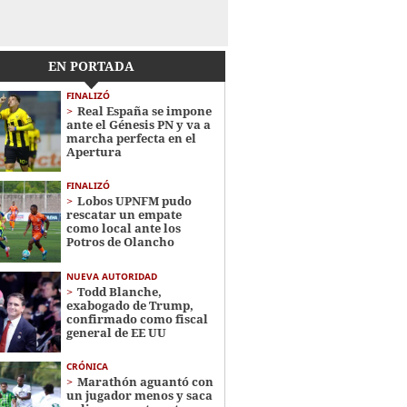
EN PORTADA
FINALIZÓ
Real España se impone
ante el Génesis PN y va a
marcha perfecta en el
Apertura
FINALIZÓ
Lobos UPNFM pudo
rescatar un empate
como local ante los
Potros de Olancho
NUEVA AUTORIDAD
Todd Blanche,
exabogado de Trump,
confirmado como fiscal
general de EE UU
CRÓNICA
Marathón aguantó con
un jugador menos y saca