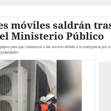
es móviles saldrán tras
el Ministerio Público
quipos para que comiencen a dar servicio debido a la emergencia por co
regularidades