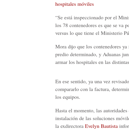
hospitales móviles
“Se está inspeccionado por el
Mini
los 78 contenedores es que se va pod
versus lo que tiene el Ministerio Pú
Mora dijo que los contenedores ya
predio determinado, y Aduanas junt
armar los hospitales en las distinta
En ese sentido, ya una vez revisad
compararlo con la factura, determi
los equipos.
Hasta el momento, las autoridades 
instalación de las soluciones móvil
la exdirectora
Evelyn Bautista
info