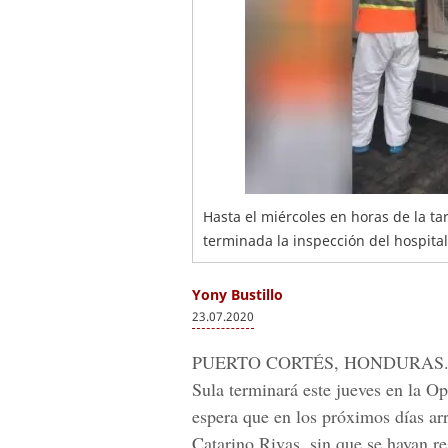
Hasta el miércoles en horas de la t
terminada la inspección del hospital
Yony Bustillo
23.07.2020
PUERTO CORTÉS, HONDURAS.
Sula terminará este jueves en la
Op
espera que en los próximos días arr
Catarino Rivas, sin que se hayan re