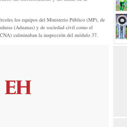
ércoles los equipos del
Ministerio Público
(MP), de
duras (Aduanas) y de sociedad civil como el
(CNA) culminaban la inspección del módulo 37.