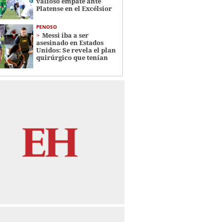
valioso empate ante
Platense en el Excélsior
PENOSO
Messi iba a ser
asesinado en Estados
Unidos: Se revela el plan
quirúrgico que tenían