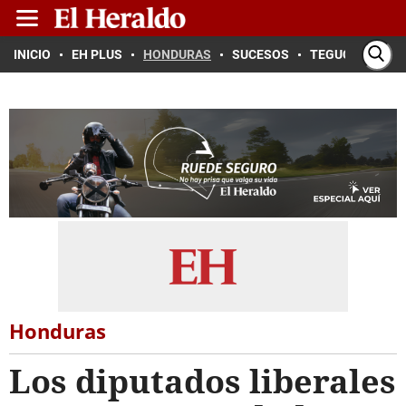
INICIO
EH PLUS
HONDURAS
SUCESOS
TEGUCIGALPA
Honduras
Los diputados liberales