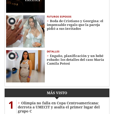
FUTUROS ESPOSOS
Boda de Cristiano y Georgina: el
impensable regalo que la pareja
pidió a sus invitados
DETALLES
Engaño, planificación y un bebé
robado: los detalles del caso María
Camila Potosí
MÁS VISTO
1
Olimpia no falla en Copa Centroamericana:
derrota a UMECIT y asalta el primer lugar del
grupo C