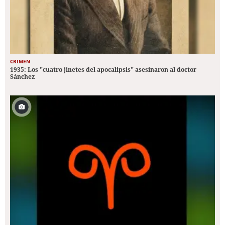
CRIMEN
1935: Los "cuatro jinetes del apocalipsis" asesinaron al doctor
Sánchez