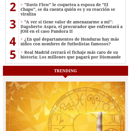
2
"Davis Flow" le coquetea a esposa de "El
Chapo", se da cuenta quién es y su reacción se
viraliza
3
"A ver si tiene valor de amenazarme a mí":
Dagoberto Aspra, el procurador que enfrentará a
JOH en el caso Pandora II
4
¿En qué departamentos de Honduras hay más
niños con nombres de futbolistas famosos?
5
Real Madrid cerrará el fichaje más caro de su
historia: Los millones que pagará por Diomande
TRENDING