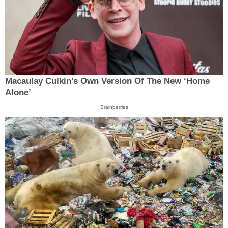
Macaulay Culkin's Own Version Of The New ‘Home
Alone’
Brainberries