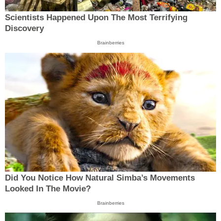
Scientists Happened Upon The Most Terrifying
Discovery
Brainberries
Did You Notice How Natural Simba’s Movements
Looked In The Movie?
Brainberries