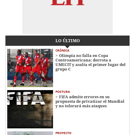
LO ÚLTIMO
CRÓNICA
Olimpia no falla en Copa
Centroamericana: derrota a
UMECIT y asalta el primer lugar del
grupo C
POSTURA
FIFA admite errores en su
propuesta de privatizar el Mundial
y no tolerará más ataques
PROYECTO