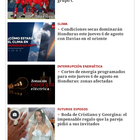
grupo C
CLIMA
Condiciones secas dominarán
Honduras este jueves 6 de agosto
con lluvias en el oriente
INTERRUPCIÓN ENERGÉTICA
Cortes de energía programados
para este jueves 6 de agosto en
Honduras: zonas afectadas
FUTUROS ESPOSOS
Boda de Cristiano y Georgina: el
impensable regalo que la pareja
pidió a sus invitados