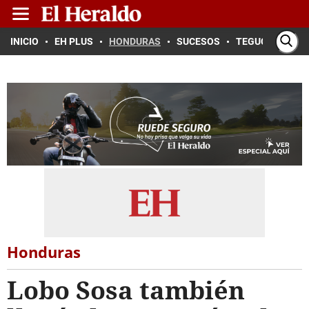
INICIO
EH PLUS
HONDURAS
SUCESOS
TEGUCIGALPA
Honduras
Lobo Sosa también