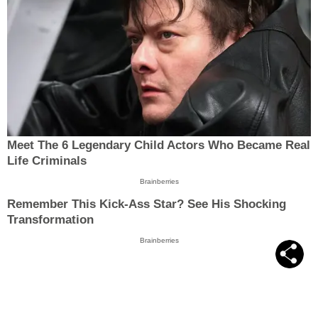
Meet The 6 Legendary Child Actors Who Became Real
Life Criminals
Brainberries
Remember This Kick-Ass Star? See His Shocking
Transformation
Brainberries