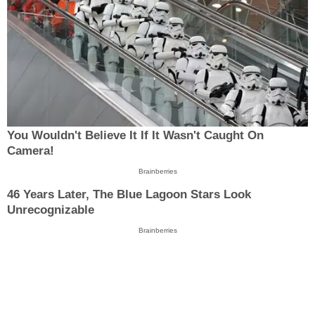
You Wouldn't Believe It If It Wasn't Caught On
Camera!
Brainberries
46 Years Later, The Blue Lagoon Stars Look
Unrecognizable
Brainberries