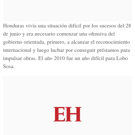
Honduras vivía una situación difícil por los sucesos del 28
de junio y era necesario comenzar una ofensiva del
gobierno orientada, primero, a alcanzar el reconocimiento
internacional y luego luchar por conseguir préstamos para
impulsar obras. El año 2010 fue un año difícil para Lobo
Sosa.