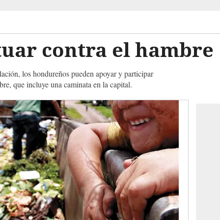
tuar contra el hambre
lación, los hondureños pueden apoyar y participar
re, que incluye una caminata en la capital.