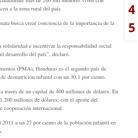
Actualmente más de 200 mil menores viven con
4
cen a la zona rural del país.
5
nata busca crear conciencia de la importancia de la
solidaridad e incentivar la responsabilidad social
el desarrollo del país”, declaró.
mentos (PMA), Honduras es el segundo país de
de desnutrición infantil con un 30.1 por ciento.
a través de un capital de 400 millones de dólares. En
1,200 millones de dólares, con el aporte del
e cooperación internacional.
l 2011 a un 27 por ciento de la población infantil en
A.