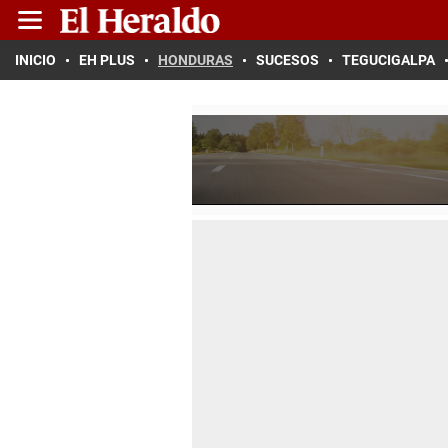
INICIO
EH PLUS
HONDURAS
SUCESOS
TEGUCIGALPA