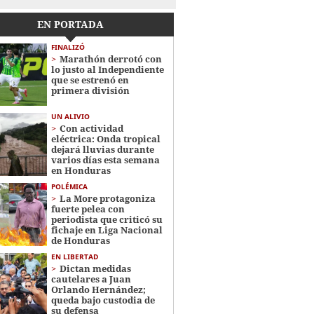
EN PORTADA
FINALIZÓ
Marathón derrotó con
lo justo al Independiente
que se estrenó en
primera división
UN ALIVIO
Con actividad
eléctrica: Onda tropical
dejará lluvias durante
varios días esta semana
en Honduras
POLÉMICA
La More protagoniza
fuerte pelea con
periodista que criticó su
fichaje en Liga Nacional
de Honduras
EN LIBERTAD
Dictan medidas
cautelares a Juan
Orlando Hernández;
queda bajo custodia de
su defensa