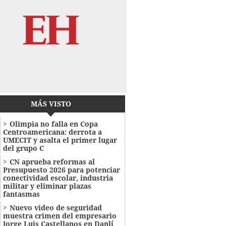
MÁS VISTO
Olimpia no falla en Copa
Centroamericana: derrota a
UMECIT y asalta el primer lugar
del grupo C
CN aprueba reformas al
Presupuesto 2026 para potenciar
conectividad escolar, industria
militar y eliminar plazas
fantasmas
Nuevo video de seguridad
muestra crimen del empresario
Jorge Luis Castellanos en Danlí