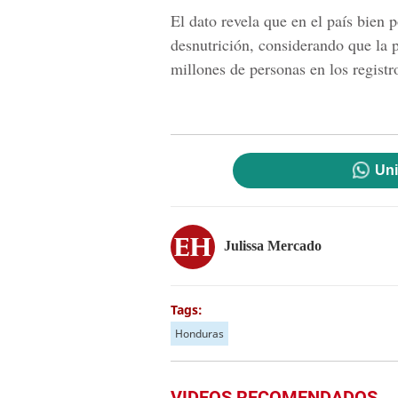
El dato revela que en el país bien 
desnutrición, considerando que la p
millones de personas en los registr
Uni
Julissa Mercado
Tags:
Honduras
VIDEOS RECOMENDADOS