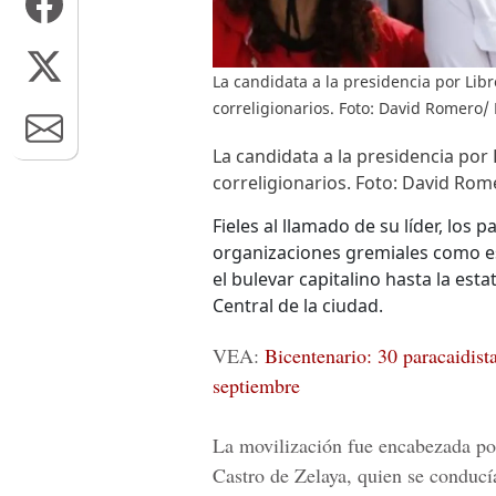
La candidata a la presidencia por Lib
correligionarios. Foto: David Romero
La candidata a la presidencia por
correligionarios. Foto: David Ro
Fieles al llamado de su líder, los 
organizaciones gremiales como es
el bulevar capitalino hasta la es
Central de la ciudad.
VEA:
Bicentenario: 30 paracaidist
septiembre
La movilización fue encabezada por
Castro de Zelaya, quien se conducía