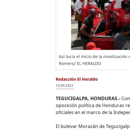
Así lucía el inicio de la movilizació
Romero/ EL HERALDO
Redacción El Heraldo
15.09.2021
TEGUCIGALPA, HONDURAS.-
Como
oposición política de Honduras rea
oficiales en el marco de la Indepe
El bulevar Morazán de Tegucigalpa