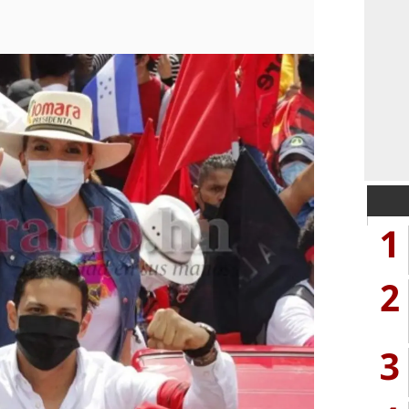
1
2
3