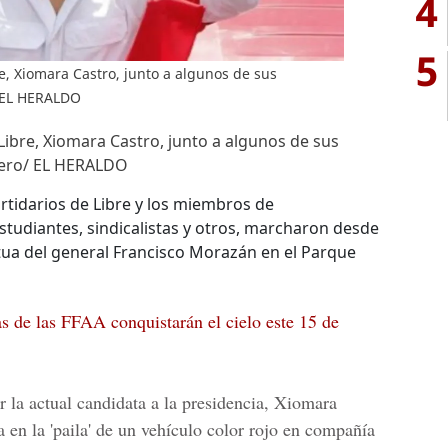
4
5
re, Xiomara Castro, junto a algunos de sus
/ EL HERALDO
 Libre, Xiomara Castro, junto a algunos de sus
mero/ EL HERALDO
partidarios de Libre y los miembros de
tudiantes, sindicalistas y otros, marcharon desde
tatua del general Francisco Morazán en el Parque
as de las FFAA conquistarán el cielo este 15 de
 la actual candidata a la presidencia, Xiomara
 en la 'paila' de un vehículo color rojo en compañía