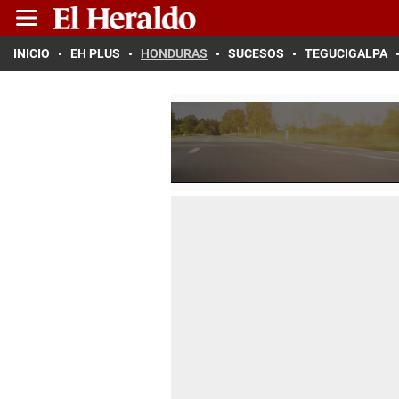
INICIO
EH PLUS
HONDURAS
SUCESOS
TEGUCIGALPA