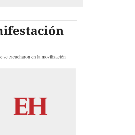
nifestación
ue se escucharon en la movilización