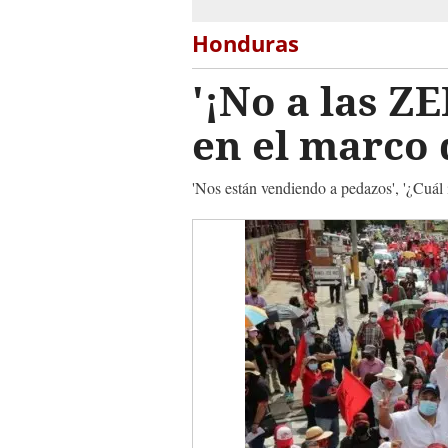
Honduras
'¡No a las Z
en el marco 
'Nos están vendiendo a pedazos', '¿Cuál