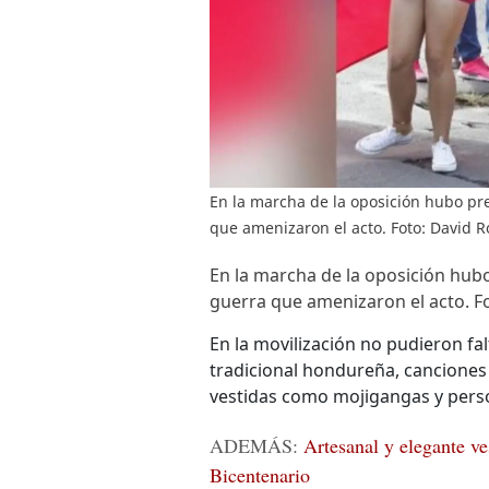
En la marcha de la oposición hubo pr
que amenizaron el acto. Foto: David
En la marcha de la oposición hubo
guerra que amenizaron el acto.
F
En la movilización no pudieron fa
tradicional hondureña, canciones 
vestidas como mojigangas y perso
ADEMÁS:
Artesanal y elegante ve
Bicentenario