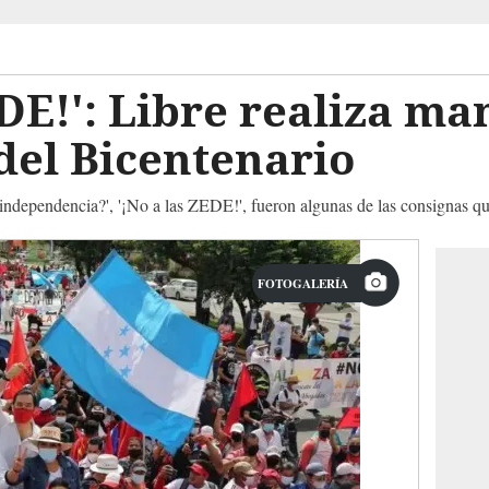
EDE!': Libre realiza ma
del Bicentenario
 independencia?', '¡No a las ZEDE!', fueron algunas de las consignas q
FOTOGALERÍA