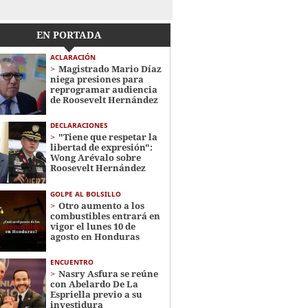
EN PORTADA
ACLARACIÓN
Magistrado Mario Díaz
niega presiones para
reprogramar audiencia
de Roosevelt Hernández
DECLARACIONES
"Tiene que respetar la
libertad de expresión":
Wong Arévalo sobre
Roosevelt Hernández
GOLPE AL BOLSILLO
Otro aumento a los
combustibles entrará en
vigor el lunes 10 de
agosto en Honduras
ENCUENTRO
Nasry Asfura se reúne
con Abelardo De La
Espriella previo a su
investidura