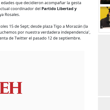
s edades que decidieron acompañar la gesta
actual coordinador del
Partido Libertad y
ya Rosales.
coles 15 de Sept; desde plaza Tigo a Morazán (la
 Luchemos por nuestra verdadera independencia',
enta de Twitter el pasado 12 de septiembre.