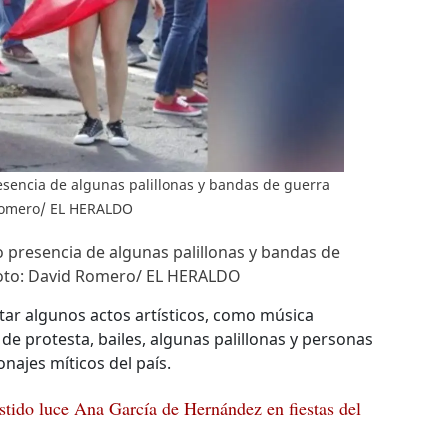
esencia de algunas palillonas y bandas de guerra
 Romero/ EL HERALDO
 presencia de algunas palillonas y bandas de
oto: David Romero/ EL HERALDO
ltar algunos actos artísticos, como música
de protesta, bailes, algunas palillonas y personas
najes míticos del país.
stido luce Ana García de Hernández en fiestas del