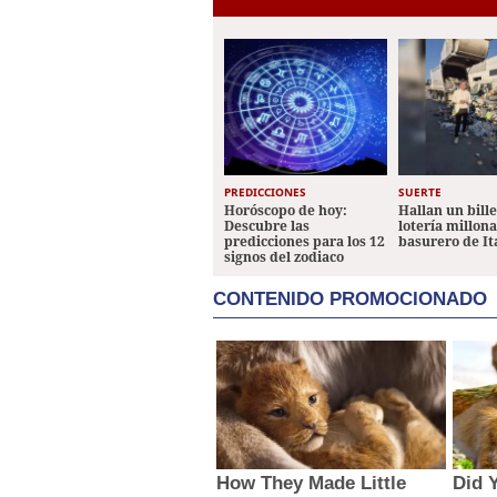
PREDICCIONES
SUERTE
Horóscopo de hoy:
Hallan un bill
Descubre las
lotería millon
predicciones para los 12
basurero de It
signos del zodiaco
CONTENIDO PROMOCIONADO
How They Made Little
Did 