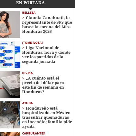
EN PORTADA
BELLEZA
Claudia Canahuati, la
representante de SPS que
busca la corona del Miss
Honduras 2026
¡TOME NOTA!
Liga Nacional de
Honduras: hora y dónde
ver los partidos de la
segunda jornada
DIVISA
¿A cuánto está el
precio del dólar para
este fin de semana en
Honduras?
AYUDA
Hondureño está
hospitalizado en México
tras sufrir quemaduras
en incendio; familia pide
ayuda
CARBURANTES