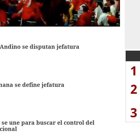
 Andino se disputan jefatura
1
2
mana se define jefatura
3
 se une para buscar el control del
cional