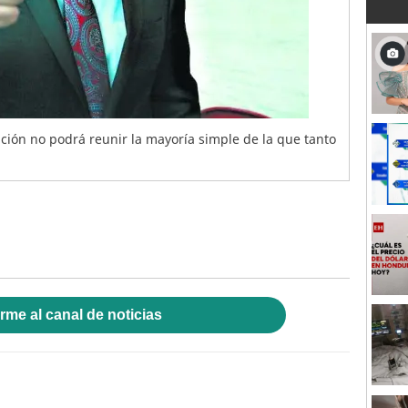
ión no podrá reunir la mayoría simple de la que tanto
rme al canal de noticias