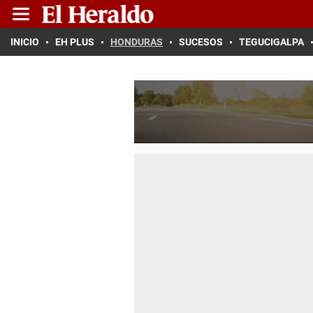
INICIO
EH PLUS
HONDURAS
SUCESOS
TEGUCIGALPA