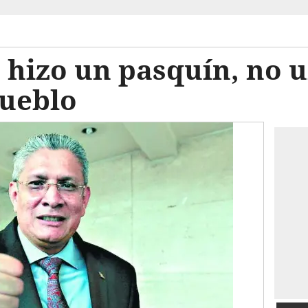
 hizo un pasquín, no 
pueblo