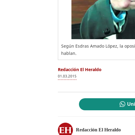
Según Esdras Amado López, la oposic
hablan.
Redacción El Heraldo
01.03.2015
Uni
Redacción El Heraldo