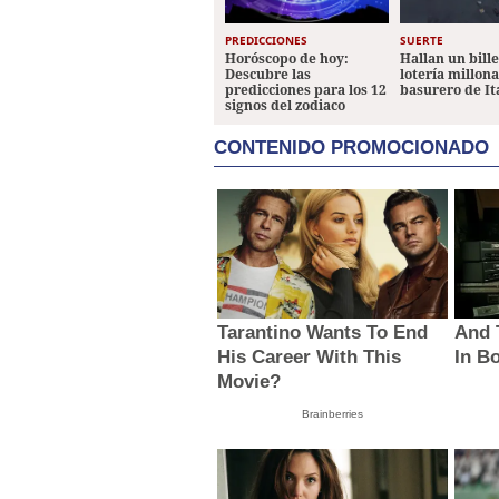
PREDICCIONES
SUERTE
Horóscopo de hoy:
Hallan un bill
Descubre las
lotería millon
predicciones para los 12
basurero de It
signos del zodiaco
CONTENIDO PROMOCIONADO
Tarantino Wants To End
And 
His Career With This
In B
Movie?
Brainberries