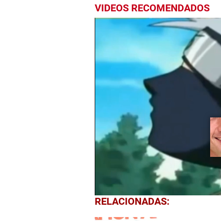
VIDEOS RECOMENDADOS
0
RELACIONADAS:
of
14