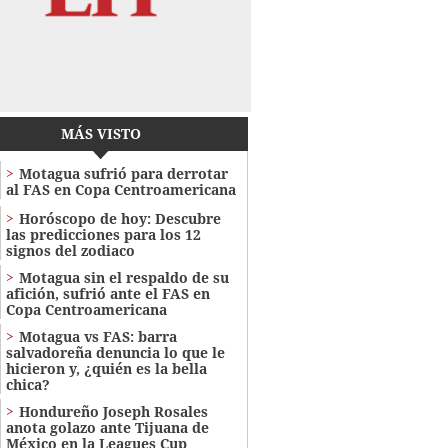
MÁS VISTO
Motagua sufrió para derrotar
al FAS en Copa Centroamericana
Horóscopo de hoy: Descubre
las predicciones para los 12
signos del zodiaco
Motagua sin el respaldo de su
afición, sufrió ante el FAS en
Copa Centroamericana
Motagua vs FAS: barra
salvadoreña denuncia lo que le
hicieron y, ¿quién es la bella
chica?
Hondureño Joseph Rosales
anota golazo ante Tijuana de
México en la Leagues Cup