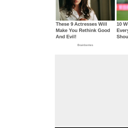
These 9 Actresses Will
10 W
Make You Rethink Good
Ever
And Evil!
Shou
Brainberries