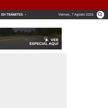
EH TRÁMITES
Viernes , 7 Agosto 2026