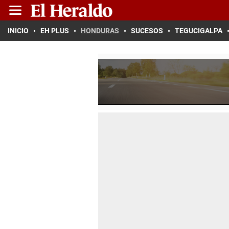
INICIO
EH PLUS
HONDURAS
SUCESOS
TEGUCIGALPA