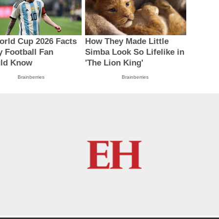
orld Cup 2026 Facts
How They Made Little
y Football Fan
Simba Look So Lifelike in
ld Know
'The Lion King'
Brainberries
Brainberries