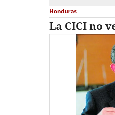
Honduras
La CICI no v