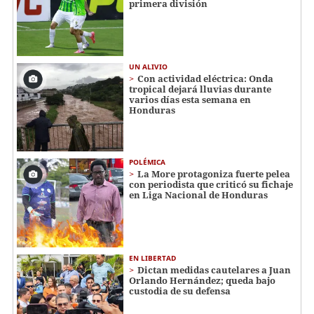
primera división
UN ALIVIO
Con actividad eléctrica: Onda
tropical dejará lluvias durante
varios días esta semana en
Honduras
POLÉMICA
La More protagoniza fuerte pelea
con periodista que criticó su fichaje
en Liga Nacional de Honduras
EN LIBERTAD
Dictan medidas cautelares a Juan
Orlando Hernández; queda bajo
custodia de su defensa