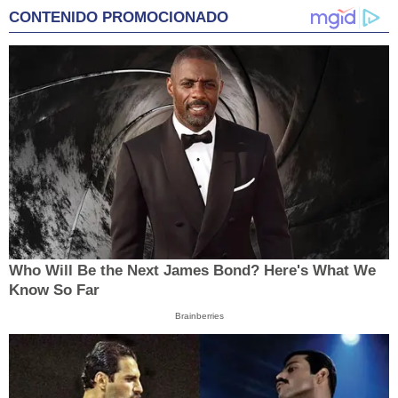
CONTENIDO PROMOCIONADO
Who Will Be the Next James Bond? Here's What We
Know So Far
Brainberries