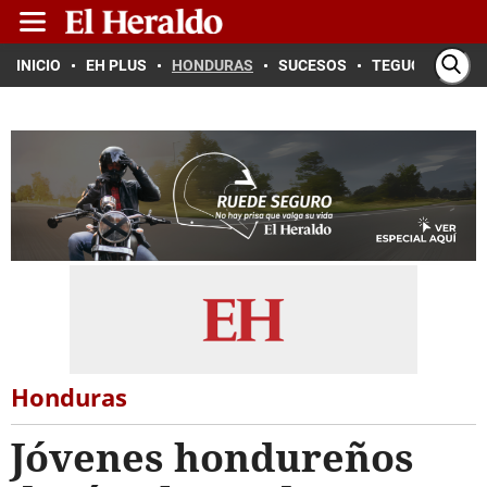
INICIO
EH PLUS
HONDURAS
SUCESOS
TEGUCIGALPA
Honduras
Jóvenes hondureños