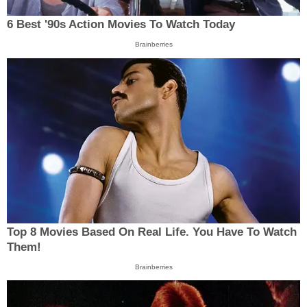
6 Best '90s Action Movies To Watch Today
Brainberries
Top 8 Movies Based On Real Life. You Have To Watch
Them!
Brainberries