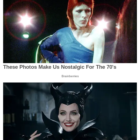
These Photos Make Us Nostalgic For The 70's
Brainberries