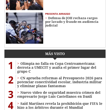
PRESENTA ARRAIGO
Defensa de JOH rechaza cargos
por lavado y fraude en audiencia
judicial
MÁS VISTO
1
Olimpia no falla en Copa Centroamericana:
derrota a UMECIT y asalta el primer lugar del
grupo C
2
CN aprueba reformas al Presupuesto 2026 para
potenciar conectividad escolar, industria militar
y eliminar plazas fantasmas
3
Nuevo video de seguridad muestra crimen del
empresario Jorge Luis Castellanos en Danlí
4
Saíd Martínez revela la prohibición que FIFA le
hizo a los árbitros durante el Mundial