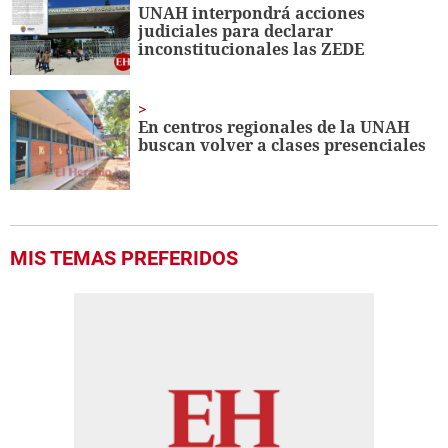
UNAH interpondrá acciones
judiciales para declarar
inconstitucionales las ZEDE
En centros regionales de la UNAH
buscan volver a clases presenciales
MIS TEMAS PREFERIDOS