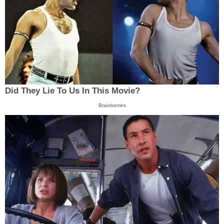
Did They Lie To Us In This Movie?
Brainberries