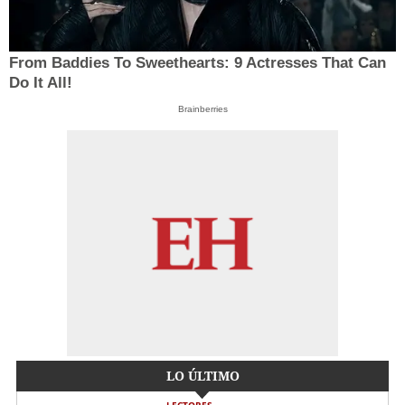
From Baddies To Sweethearts: 9 Actresses That Can
Do It All!
Brainberries
LO ÚLTIMO
LECTORES