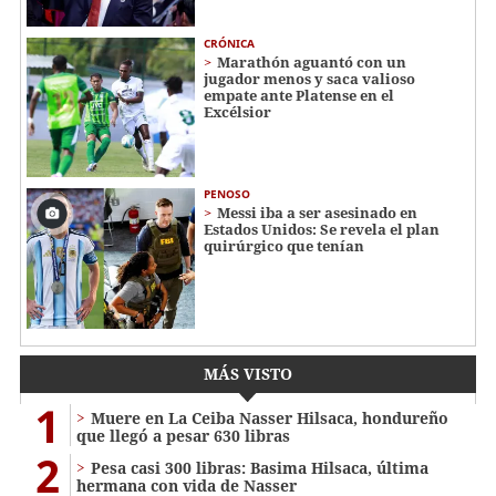
CRÓNICA
Marathón aguantó con un
jugador menos y saca valioso
empate ante Platense en el
Excélsior
PENOSO
Messi iba a ser asesinado en
Estados Unidos: Se revela el plan
quirúrgico que tenían
MÁS VISTO
1
Muere en La Ceiba Nasser Hilsaca, hondureño
que llegó a pesar 630 libras
2
Pesa casi 300 libras: Basima Hilsaca, última
hermana con vida de Nasser