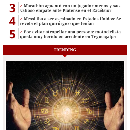
3
Marathón aguantó con un jugador menos y saca
valioso empate ante Platense en el Excélsior
4
Messi iba a ser asesinado en Estados Unidos: Se
revela el plan quirúrgico que tenían
5
Por evitar atropellar una persona: motociclista
queda muy herido en accidente en Tegucigalpa
TRENDING