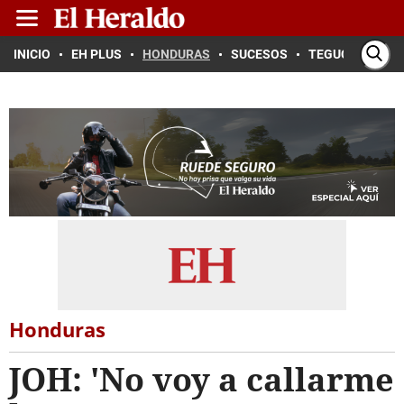
INICIO
EH PLUS
HONDURAS
SUCESOS
TEGUCIGALPA
Honduras
JOH: 'No voy a callarme