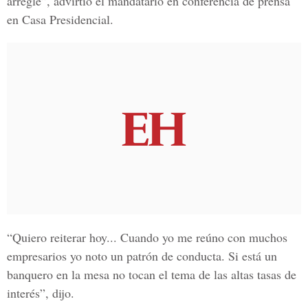
arregle”, advirtió el mandatario en conferencia de prensa
en
Casa Presidencial.
“Quiero reiterar hoy... Cuando yo me reúno con muchos
empresarios yo noto un patrón de conducta. Si está un
banquero en la mesa no tocan el tema de las altas tasas de
interés”, dijo.