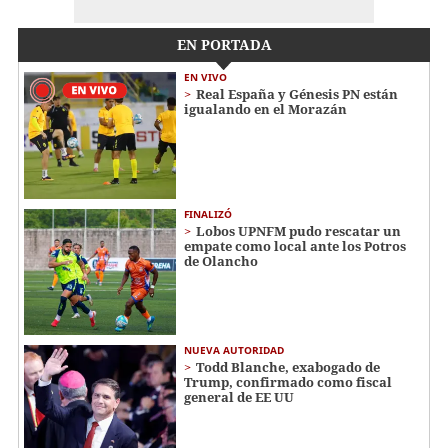
EN PORTADA
EN VIVO
Real España y Génesis PN están
igualando en el Morazán
FINALIZÓ
Lobos UPNFM pudo rescatar un
empate como local ante los Potros
de Olancho
NUEVA AUTORIDAD
Todd Blanche, exabogado de
Trump, confirmado como fiscal
general de EE UU