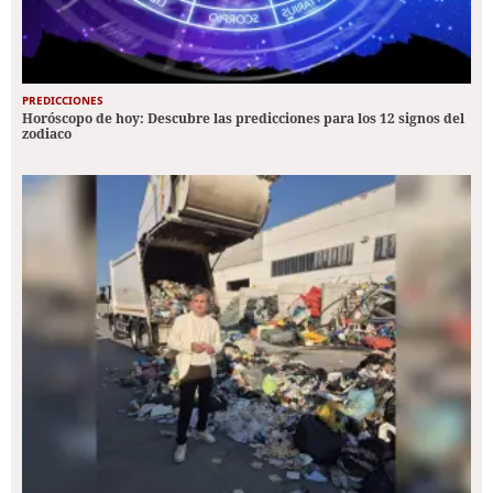
PREDICCIONES
Horóscopo de hoy: Descubre las predicciones para los 12 signos del
zodiaco