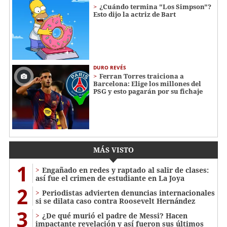
¿Cuándo termina "Los Simpson"?
Esto dijo la actriz de Bart
DURO REVÉS
Ferran Torres traiciona a
Barcelona: Elige los millones del
PSG y esto pagarán por su fichaje
MÁS VISTO
1
Engañado en redes y raptado al salir de clases:
así fue el crimen de estudiante en La Joya
2
Periodistas advierten denuncias internacionales
si se dilata caso contra Roosevelt Hernández
3
¿De qué murió el padre de Messi? Hacen
impactante revelación y así fueron sus últimos