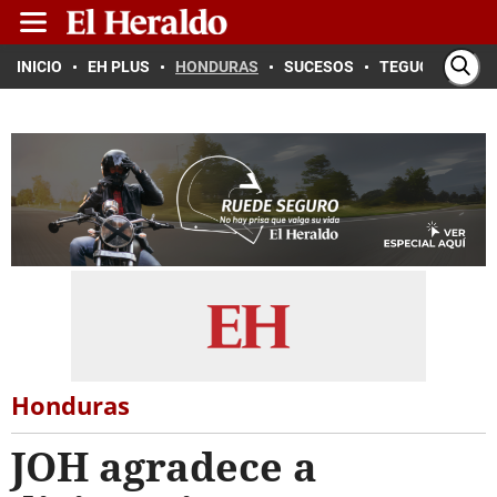
INICIO
EH PLUS
HONDURAS
SUCESOS
TEGUCIGALPA
Honduras
JOH agradece a