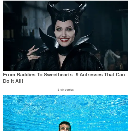
From Baddies To Sweethearts: 9 Actresses That Can
Do It All!
Brainberries