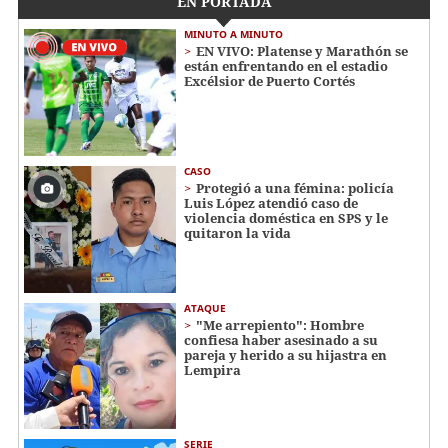
EN PORTADA
MINUTO A MINUTO
EN VIVO: Platense y Marathón se
están enfrentando en el estadio
Excélsior de Puerto Cortés
CASO
Protegió a una fémina: policía
Luis López atendió caso de
violencia doméstica en SPS y le
quitaron la vida
ATAQUE
"Me arrepiento": Hombre
confiesa haber asesinado a su
pareja y herido a su hijastra en
Lempira
SERIE