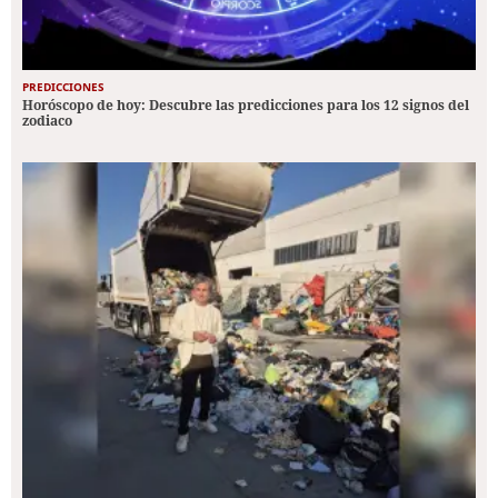
PREDICCIONES
Horóscopo de hoy: Descubre las predicciones para los 12 signos del
zodiaco