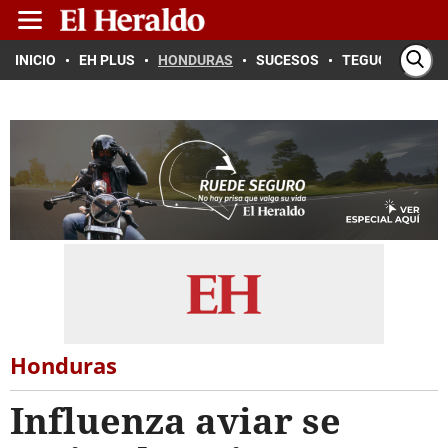
INICIO
EH PLUS
HONDURAS
SUCESOS
TEGUCIGALPA
Honduras
Influenza aviar se