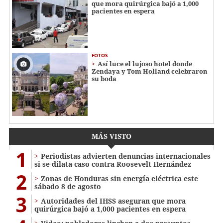
que mora quirúrgica bajó a 1,000
pacientes en espera
FOTOS
Así luce el lujoso hotel donde
Zendaya y Tom Holland celebraron
su boda
MÁS VISTO
1
Periodistas advierten denuncias internacionales
si se dilata caso contra Roosevelt Hernández
2
Zonas de Honduras sin energía eléctrica este
sábado 8 de agosto
3
Autoridades del IHSS aseguran que mora
quirúrgica bajó a 1,000 pacientes en espera