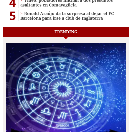
4
Video: pobladores linchan a dos presuntos
asaltantes en Comayagüela
5
Ronald Araújo da la sorpresa al dejar el FC
Barcelona para irse a club de Inglaterra
TRENDING