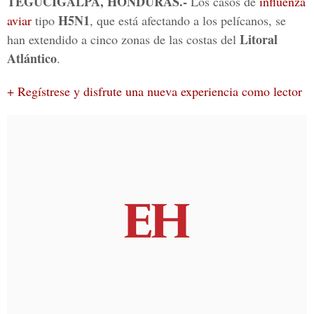
TEGUCIGALPA, HONDURAS.-
Los casos de
influenza
H5N1
aviar
tipo
, que está afectando a los pelícanos, se
Litoral
han extendido a cinco zonas de las costas del
Atlántico
.
+ Regístrese y disfrute una nueva experiencia como lector