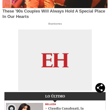
These '90s Couples Will Always Hold A Special Place
In Our Hearts
Brainberries
LO ÚLTIMO
BELLEZA
Claudia Canahuati, la