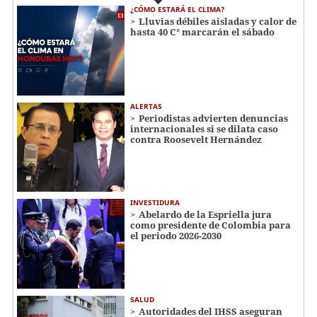
¿CÓMO ESTARÁ EL CLIMA?
Lluvias débiles aisladas y calor de
hasta 40 C° marcarán el sábado
ALERTAS
Periodistas advierten denuncias
internacionales si se dilata caso
contra Roosevelt Hernández
INVESTIDURA
Abelardo de la Espriella jura
como presidente de Colombia para
el periodo 2026-2030
SALUD
Autoridades del IHSS aseguran