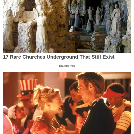
17 Rare Churches Underground That Still Exist
Brainberries