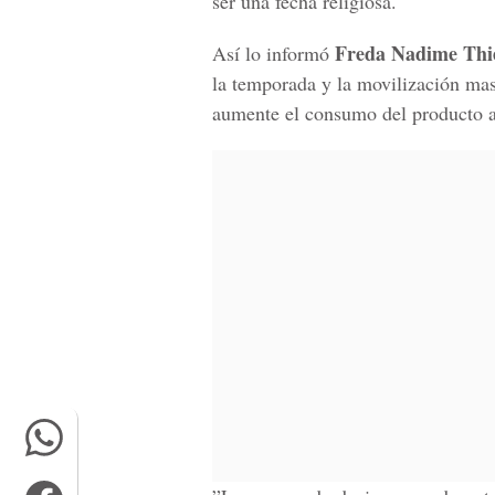
ser una fecha religiosa.
Freda Nadime Thi
Así lo informó
la temporada y la movilización mas
aumente el consumo del producto a