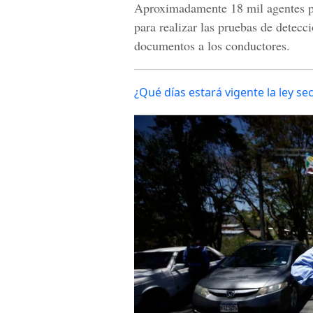
Aproximadamente 18 mil agentes pol
para realizar las pruebas de detecc
documentos a los conductores.
¿Qué días estará vigente la ley sec