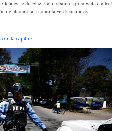
iciales se desplazaron a distintos puntos de control
ión de alcohol, así como la verificación de
a en la capital?