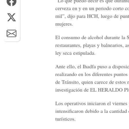
”Lo que puedo decir es que durant
cerveza en y en un periodo corto 
mil”, dijo para HCH, luego de pun
mujeres.
El consumo de alcohol durante la S
restaurantes, playas y balnearios, 
ley seca estipulada.
Ante ello, el Ihadfa puso a disposi
realizando en los diferentes punto
de Tránsito, quien carece de estos 
investigación de EL HERALDO Pl
Los operativos iniciaron el vierne
intensificaron debido a la cantidad
turísticos.