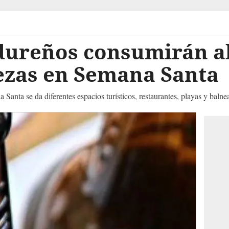
dureños consumirán a
vezas en Semana Santa
anta se da diferentes espacios turísticos, restaurantes, playas y balne