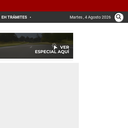
EH TRÁMITES
Martes , 4 Agosto 2026