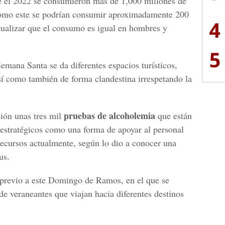
e el 2022 se consumieron más de 1,000 millones de
como este se podrían consumir aproximadamente 200
4
tualizar que el consumo es igual en hombres y
5
emana Santa se da diferentes espacios turísticos,
así como también de forma clandestina irrespetando la
pruebas de alcoholemia
ción unas tres mil
que están
s estratégicos como una forma de apoyar al personal
recursos actualmente, según lo dio a conocer una
us.
s previo a este Domingo de Ramos, en el que se
 de veraneantes que viajan hacia diferentes destinos