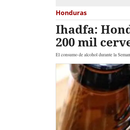
Honduras
Ihadfa: Hon
200 mil cer
El consumo de alcohol durante la Semana S