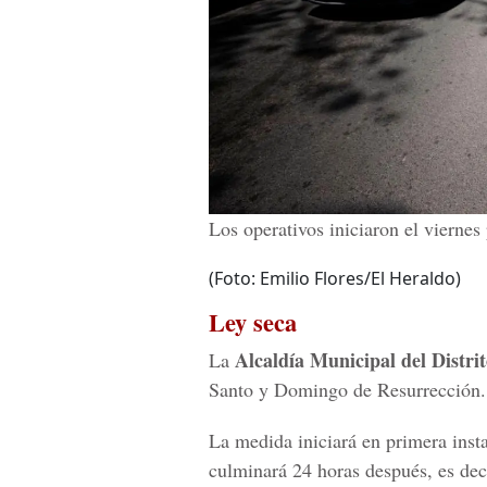
Los operativos iniciaron el vierne
(Foto: Emilio Flores/El Heraldo)
Ley seca
Alcaldía Municipal del Distri
La
Santo y Domingo de Resurrección.
La medida iniciará en primera insta
culminará 24 horas después, es deci