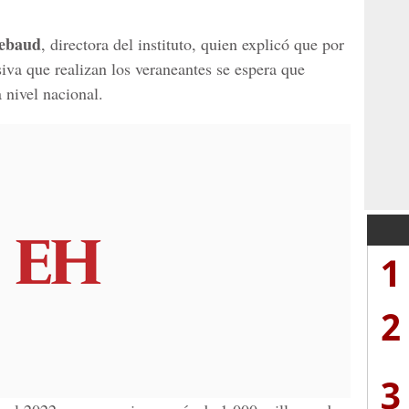
ebaud
, directora del instituto, quien explicó que por
iva que realizan los veraneantes se espera que
 nivel nacional.
1
2
3