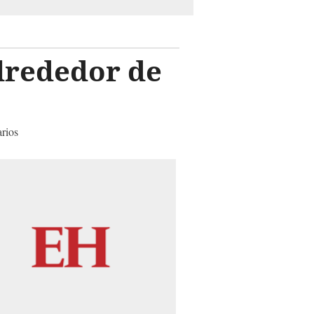
lrededor de
arios