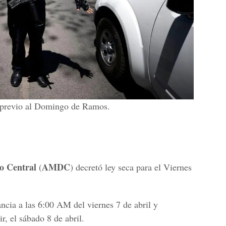
s previo al Domingo de Ramos.
to Central
AMDC
(
) decretó ley seca para el Viernes
ncia a las 6:00 AM del viernes 7 de abril y
r, el sábado 8 de abril.