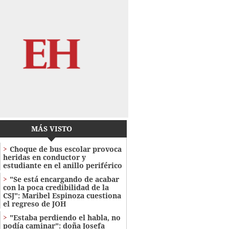
MÁS VISTO
Choque de bus escolar provoca
heridas en conductor y
estudiante en el anillo periférico
"Se está encargando de acabar
con la poca credibilidad de la
CSJ": Maribel Espinoza cuestiona
el regreso de JOH
"Estaba perdiendo el habla, no
podía caminar": doña Josefa