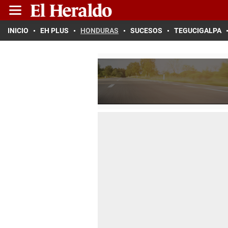
INICIO
EH PLUS
HONDURAS
SUCESOS
TEGUCIGALPA