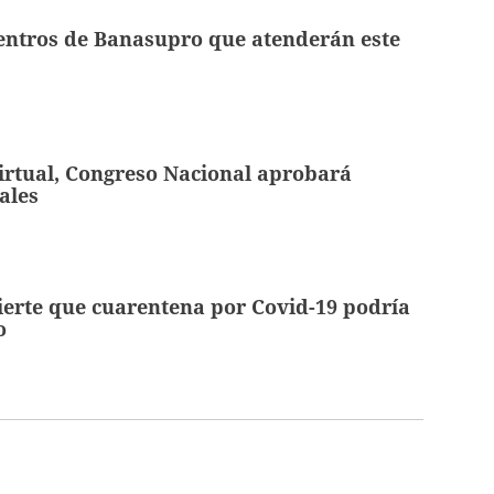
entros de Banasupro que atenderán este
irtual, Congreso Nacional aprobará
ales
erte que cuarentena por Covid-19 podría
o