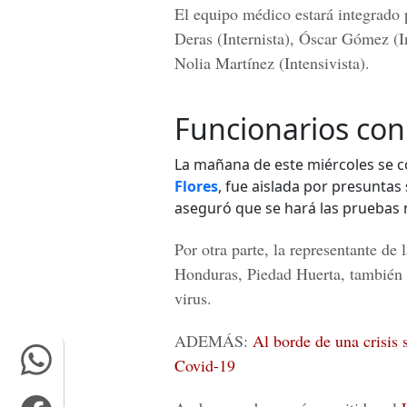
El equipo médico estará integrado 
Deras
(Internista),
Óscar Gómez
(I
Nolia Martínez
(Intensivista).
Funcionarios con
La mañana de este miércoles se c
Flores
, fue aislada por presunta
aseguró que se hará las pruebas n
Por otra parte, la representante de 
Honduras,
Piedad Huerta
, también
virus.
ADEMÁS:
Al borde de una crisis 
Covid-19