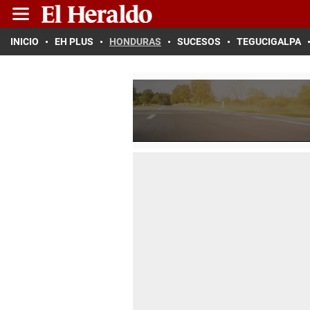
INICIO
EH PLUS
HONDURAS
SUCESOS
TEGUCIGALPA