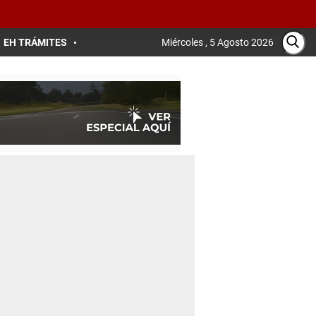
EH TRÁMITES
Miércoles , 5 Agosto 2026