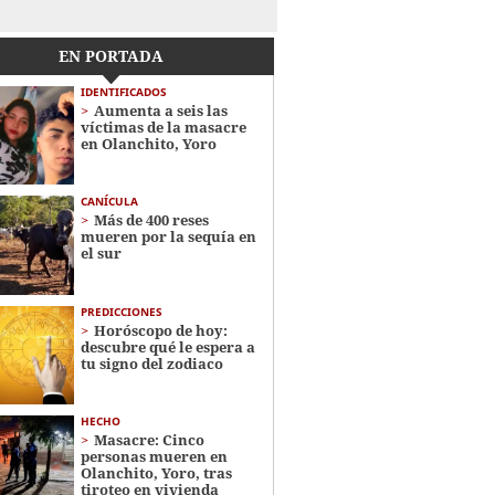
EN PORTADA
IDENTIFICADOS
Aumenta a seis las
víctimas de la masacre
en Olanchito, Yoro
CANÍCULA
Más de 400 reses
mueren por la sequía en
el sur
PREDICCIONES
Horóscopo de hoy:
descubre qué le espera a
tu signo del zodiaco
HECHO
Masacre: Cinco
personas mueren en
Olanchito, Yoro, tras
tiroteo en vivienda