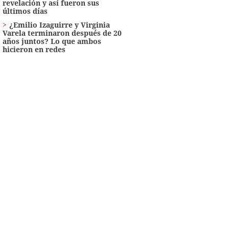
revelación y así fueron sus
últimos días
¿Emilio Izaguirre y Virginia
Varela terminaron después de 20
años juntos? Lo que ambos
hicieron en redes