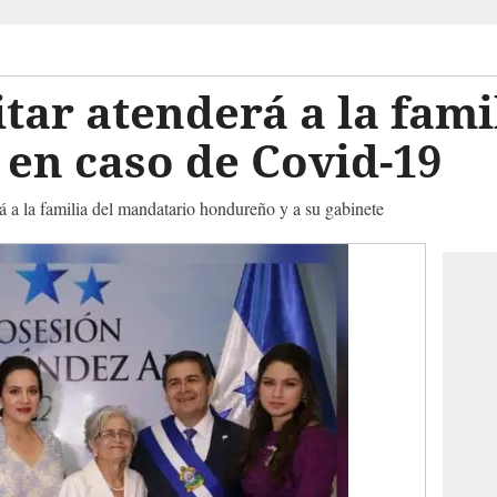
itar atenderá a la fami
 en caso de Covid-19
á a la familia del mandatario hondureño y a su gabinete