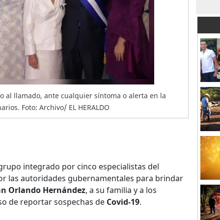
 al llamado, ante cualquier síntoma o alerta en la
narios. Foto: Archivo/ EL HERALDO
grupo integrado por cinco especialistas del
r las autoridades gubernamentales para brindar
an Orlando Hernández
, a su familia y a los
aso de reportar sospechas de
Covid-19
.