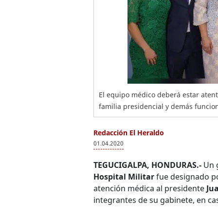
El equipo médico deberá estar atento
familia presidencial y demás funcio
Redacción El Heraldo
01.04.2020
TEGUCIGALPA, HONDURAS.-
Un 
Hospital Militar
fue designado po
atención médica al presidente
Ju
integrantes de su gabinete, en c