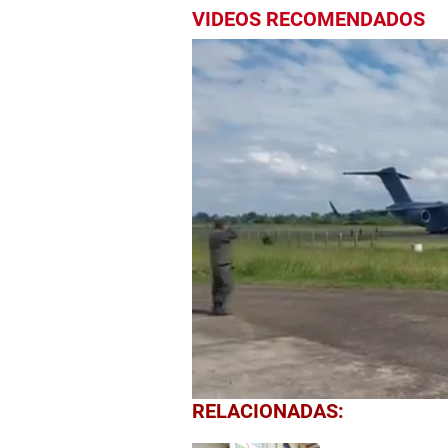
VIDEOS RECOMENDADOS
0
RELACIONADAS:
seconds
of