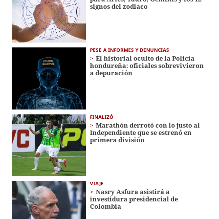
signos del zodiaco
PESE A INFORMES Y DENUNCIAS
El historial oculto de la Policía
hondureña: oficiales sobrevivieron
a depuración
FINALIZÓ
Marathón derrotó con lo justo al
Independiente que se estrenó en
primera división
VIAJE
Nasry Asfura asistirá a
investidura presidencial de
Colombia