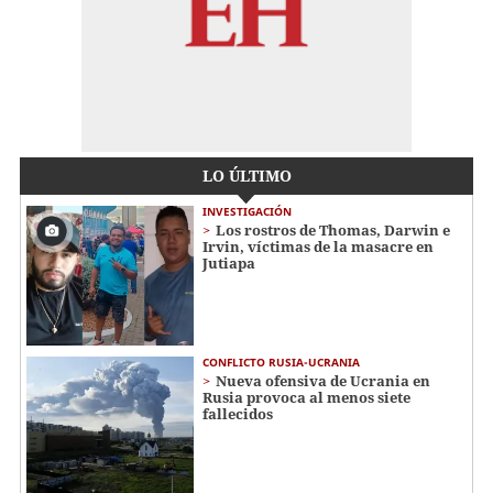
LO ÚLTIMO
INVESTIGACIÓN
Los rostros de Thomas, Darwin e
Irvin, víctimas de la masacre en
Jutiapa
CONFLICTO RUSIA-UCRANIA
Nueva ofensiva de Ucrania en
Rusia provoca al menos siete
fallecidos