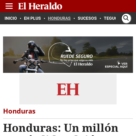
INICIO
EH PLUS
HONDURAS
SUCESOS
TEGUCIGALPA
Honduras
Honduras: Un millón