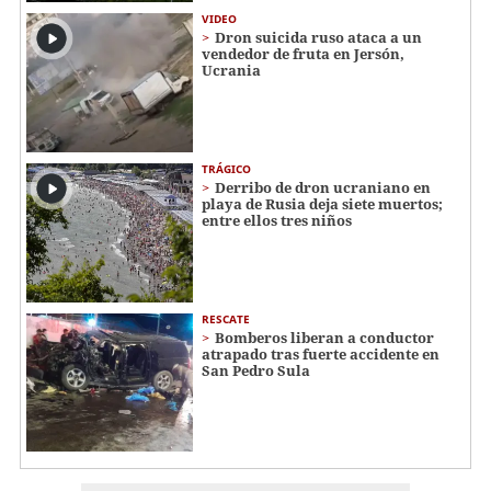
VIDEO
Dron suicida ruso ataca a un
vendedor de fruta en Jersón,
Ucrania
TRÁGICO
Derribo de dron ucraniano en
playa de Rusia deja siete muertos;
entre ellos tres niños
RESCATE
Bomberos liberan a conductor
atrapado tras fuerte accidente en
San Pedro Sula