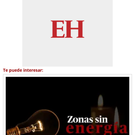
Te puede interesar: