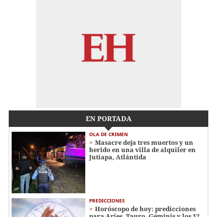
EN PORTADA
OLA DE CRIMEN
Masacre deja tres muertos y un
herido en una villa de alquiler en
Jutiapa, Atlántida
PREDICCIONES
Horóscopo de hoy: predicciones
para Aries, Tauro, Géminis y los 12