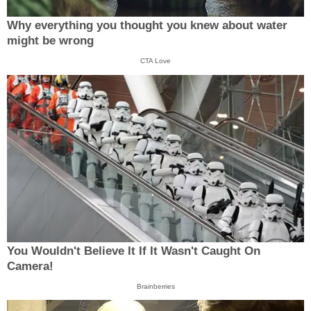
Why everything you thought you knew about water
might be wrong
CTA Love
You Wouldn't Believe It If It Wasn't Caught On
Camera!
Brainberries