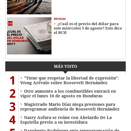
DIVISAS
¿Cuál es el precio del dólar para
este miércoles 5 de agosto? Esto dice
el BCH
MÁS VISTO
1
"Tiene que respetar la libertad de expresión":
Wong Arévalo sobre Roosevelt Hernández
2
Otro aumento a los combustibles entrará en
vigor el lunes 10 de agosto en Honduras
3
Magistrado Mario Díaz niega presiones para
reprogramar audiencia de Roosevelt Hernández
4
Nasry Asfura se reúne con Abelardo De La
Espriella previo a su investidura
Dagoberto Rodríguez ante reprogramación de