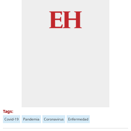
Tags:
Covid-19
Pandemia
Coronavirus
Enfermedad