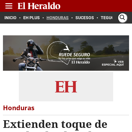
INICIO
EH PLUS
HONDURAS
SUCESOS
TEGUCIGALPA
Honduras
Extienden toque de