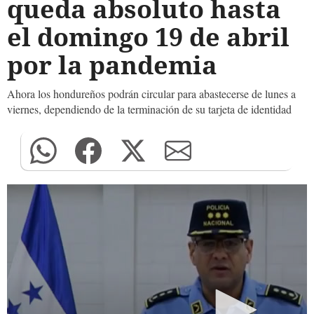
queda absoluto hasta
el domingo 19 de abril
por la pandemia
Ahora los hondureños podrán circular para abastecerse de lunes a
viernes, dependiendo de la terminación de su tarjeta de identidad
0
seconds
of
0
seconds