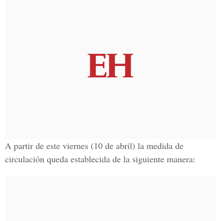
A partir de este viernes (10 de abril) la medida de
circulación queda establecida de la siguiente manera: