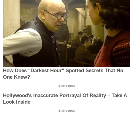
How Does "Darkest Hour" Spotted Secrets That No
One Knew?
Brainberries
Hollywood's Inaccurate Portrayal Of Reality – Take A
Look Inside
Brainberries