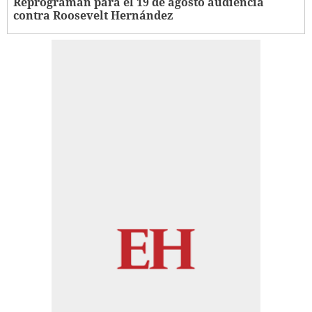
Reprograman para el 19 de agosto audiencia
contra Roosevelt Hernández