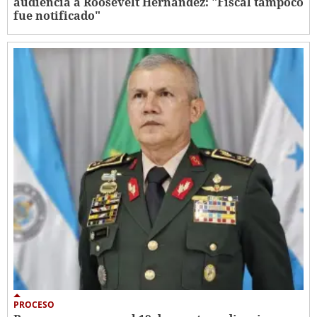
audiencia a Roosevelt Hernández: "Fiscal tampoco
fue notificado"
PROCESO