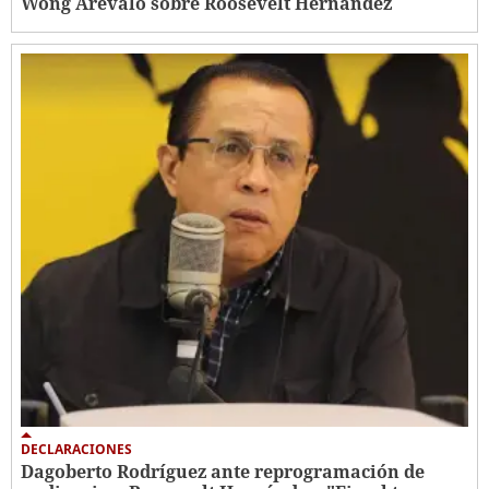
Wong Arévalo sobre Roosevelt Hernández
DECLARACIONES
Dagoberto Rodríguez ante reprogramación de