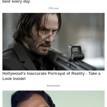
best every day
CTA Love
Hollywood's Inaccurate Portrayal of Reality - Take a
Look Inside!
Brainberries