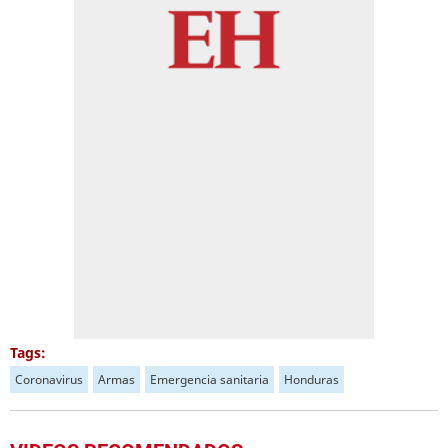
Tags:
Coronavirus
Armas
Emergencia sanitaria
Honduras