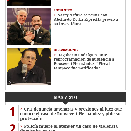
ENCUENTRO
Nasry Asfura se reúne con
Abelardo De La Espriella previo a
su investidura
DECLARACIONES
Dagoberto Rodríguez ante
reprogramación de audiencia a
Roosevelt Hernández: "Fiscal
tampoco fue notificado"
MÁS VISTO
1
CPH denuncia amenazas y presiones al juez que
conoce el caso de Roosevelt Hernández y pide su
protección
2
Policía muere al atender un caso de violencia
doméstica en SPS