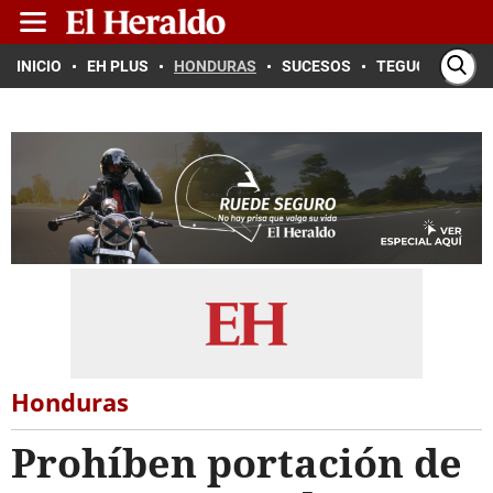
INICIO
EH PLUS
HONDURAS
SUCESOS
TEGUCIGALPA
Honduras
Prohíben portación de