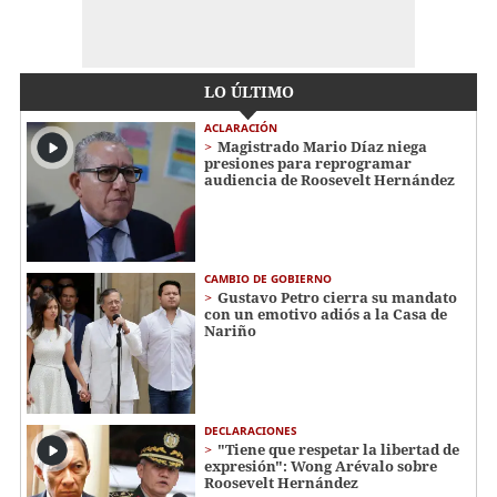
LO ÚLTIMO
ACLARACIÓN
Magistrado Mario Díaz niega
presiones para reprogramar
audiencia de Roosevelt Hernández
CAMBIO DE GOBIERNO
Gustavo Petro cierra su mandato
con un emotivo adiós a la Casa de
Nariño
DECLARACIONES
"Tiene que respetar la libertad de
expresión": Wong Arévalo sobre
Roosevelt Hernández