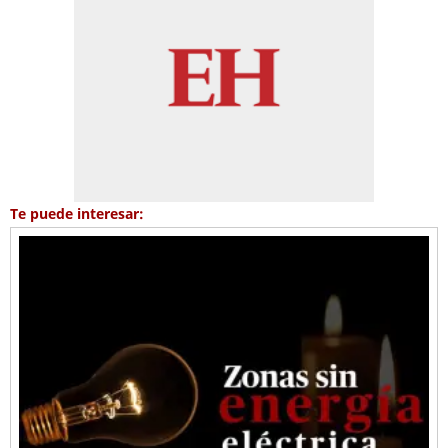
Te puede interesar: