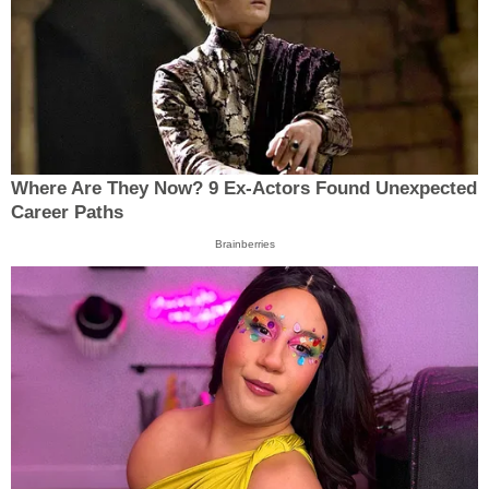
Where Are They Now? 9 Ex-Actors Found Unexpected
Career Paths
Brainberries