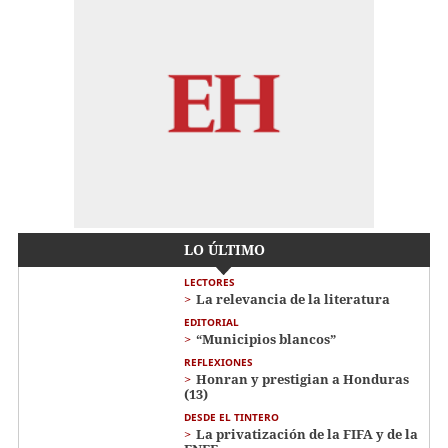
LO ÚLTIMO
LECTORES
La relevancia de la literatura
EDITORIAL
“Municipios blancos”
REFLEXIONES
Honran y prestigian a Honduras
(13)
DESDE EL TINTERO
La privatización de la FIFA y de la