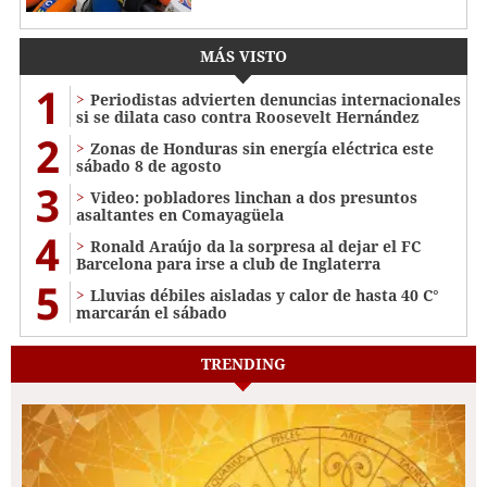
MÁS VISTO
1
Periodistas advierten denuncias internacionales
si se dilata caso contra Roosevelt Hernández
2
Zonas de Honduras sin energía eléctrica este
sábado 8 de agosto
3
Video: pobladores linchan a dos presuntos
asaltantes en Comayagüela
4
Ronald Araújo da la sorpresa al dejar el FC
Barcelona para irse a club de Inglaterra
5
Lluvias débiles aisladas y calor de hasta 40 C°
marcarán el sábado
TRENDING