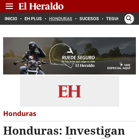
INICIO
EH PLUS
HONDURAS
SUCESOS
TEGUCIGALPA
Honduras
Honduras: Investigan