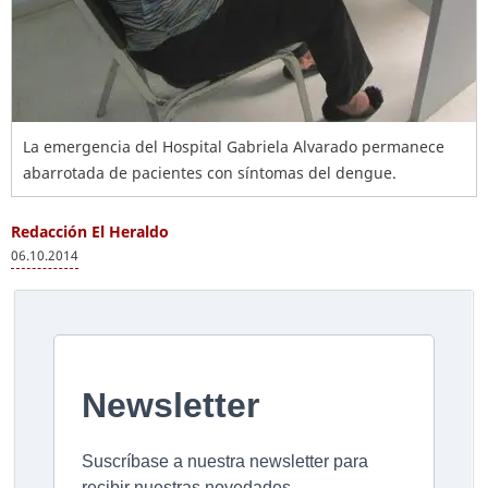
La emergencia del Hospital Gabriela Alvarado permanece
abarrotada de pacientes con síntomas del dengue.
Redacción El Heraldo
06.10.2014