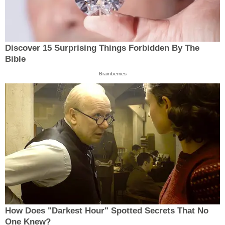
Discover 15 Surprising Things Forbidden By The
Bible
Brainberries
How Does "Darkest Hour" Spotted Secrets That No
One Knew?